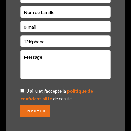
J’ai lu et j'accepte la
politique de
confidentialité
de ce site
ENVOYER