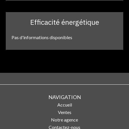
Efficacité énergétique
Pas d'informations disponibles
NAVIGATION
Accueil
Ventes
Notre agence
Contactez-nous