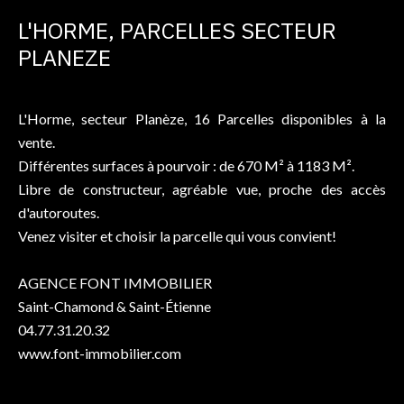
L'HORME, PARCELLES SECTEUR
PLANEZE
L'Horme, secteur Planèze, 16 Parcelles disponibles à la
vente.
Différentes surfaces à pourvoir : de 670 M² à 1183 M².
Libre de constructeur, agréable vue, proche des accès
d'autoroutes.
Venez visiter et choisir la parcelle qui vous convient!
AGENCE FONT IMMOBILIER
Saint-Chamond & Saint-Étienne
04.77.31.20.32
www.font-immobilier.com