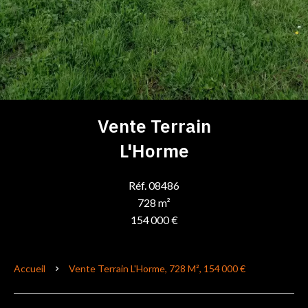
Vente Terrain
L'Horme
Réf. 08486
728 m²
154 000 €
Accueil
Vente Terrain L'Horme, 728 M², 154 000 €