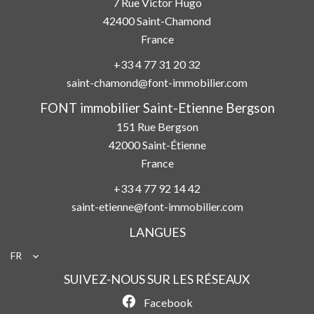
7 Rue Victor Hugo
42400
Saint-Chamond
France
+33 4 77 31 20 32
saint-chamond@font-immobilier.com
FONT immobilier Saint-Etienne Bergson
151 Rue Bergson
42000
Saint-Étienne
France
+33 4 77 92 14 42
saint-etienne@font-immobilier.com
LANGUES
FR
SUIVEZ-NOUS SUR LES RÉSEAUX
Facebook