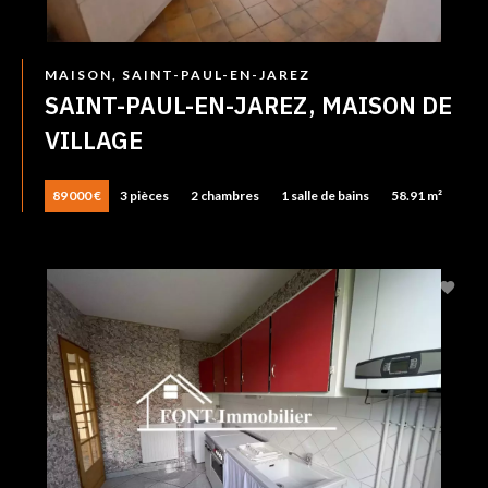
MAISON, SAINT-PAUL-EN-JAREZ
SAINT-PAUL-EN-JAREZ, MAISON DE
VILLAGE
89 000 €
3 pièces
2 chambres
1 salle de bains
58.91 m²