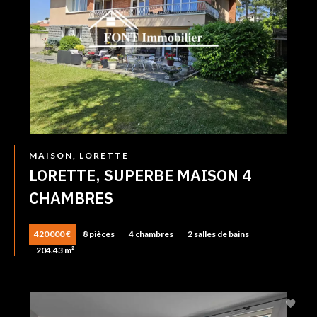
MAISON, LORETTE
LORETTE, SUPERBE MAISON 4
CHAMBRES
420 000 €
8 pièces
4 chambres
2 salles de bains
204.43 m²