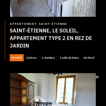
APPARTEMENT, SAINT-ÉTIENNE
SAINT-ÉTIENNE, LE SOLEIL,
APPARTEMENT TYPE 2 EN REZ DE
JARDIN
89 500 €
2 pièces
1 chambre
1 salle de bains
46.06 m²