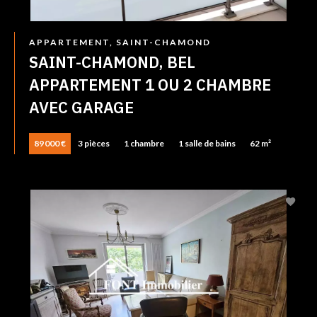
APPARTEMENT, SAINT-CHAMOND
SAINT-CHAMOND, BEL
APPARTEMENT 1 OU 2 CHAMBRE
AVEC GARAGE
89 000 €
3 pièces
1 chambre
1 salle de bains
62 m²