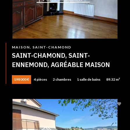
MAISON, SAINT-CHAMOND
SAINT-CHAMOND, SAINT-
ENNEMOND, AGRÉABLE MAISON
198 000 €
4 pièces
2 chambres
1 salle de bains
89.32 m²