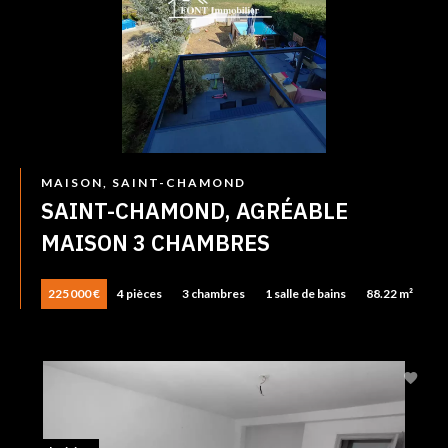
MAISON, SAINT-CHAMOND
SAINT-CHAMOND, AGRÉABLE
MAISON 3 CHAMBRES
225 000 €
4 pièces
3 chambres
1 salle de bains
88.22 m²