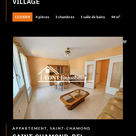
VILLAGE
113 000 €
4 pièces
3 chambres
1 salle de bains
94 m²
APPARTEMENT, SAINT-CHAMOND