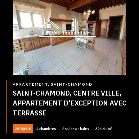
APPARTEMENT, SAINT-CHAMOND
SAINT-CHAMOND, CENTRE VILLE,
APPARTEMENT D'EXCEPTION AVEC
TERRASSE
250 000 €
4 chambres
2 salles de bains
324.41 m²