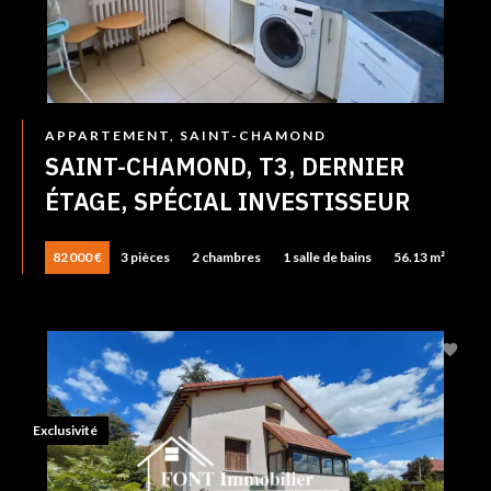
APPARTEMENT, SAINT-CHAMOND
SAINT-CHAMOND, T3, DERNIER
ÉTAGE, SPÉCIAL INVESTISSEUR
82 000 €
3 pièces
2 chambres
1 salle de bains
56.13 m²
Exclusivité