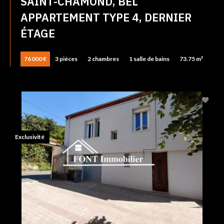
SAINT-CHAMOND, BEL
APPARTEMENT TYPE 4, DERNIER
ÉTAGE
76 000 €
3 pièces
2 chambres
1 salle de bains
73.75 m²
Exclusivité