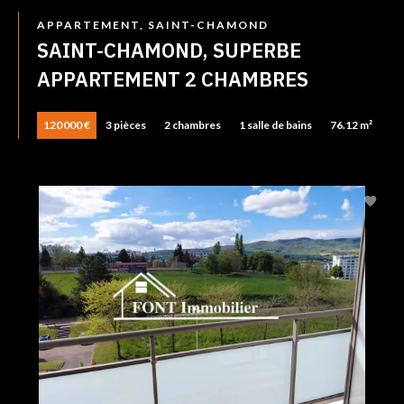
APPARTEMENT, SAINT-CHAMOND
SAINT-CHAMOND, SUPERBE
APPARTEMENT 2 CHAMBRES
120 000 €
3 pièces
2 chambres
1 salle de bains
76.12 m²