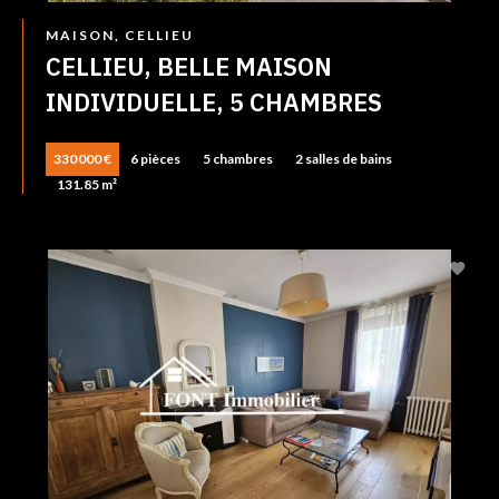
MAISON, CELLIEU
CELLIEU, BELLE MAISON
INDIVIDUELLE, 5 CHAMBRES
330 000 €
6 pièces
5 chambres
2 salles de bains
131.85 m²