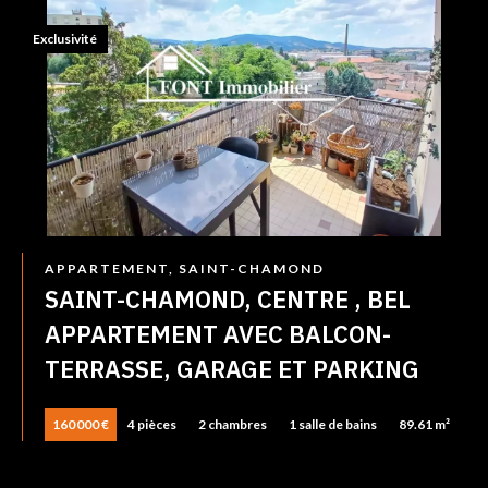
Exclusivité
APPARTEMENT, SAINT-CHAMOND
SAINT-CHAMOND, CENTRE , BEL
APPARTEMENT AVEC BALCON-
TERRASSE, GARAGE ET PARKING
160 000 €
4 pièces
2 chambres
1 salle de bains
89.61 m²