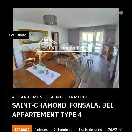
Exclusivité
APPARTEMENT, SAINT-CHAMOND
SAINT-CHAMOND, FONSALA, BEL
APPARTEMENT TYPE 4
129 000 €
4 pièces
2 chambres
1 salle de bains
76.97 m²