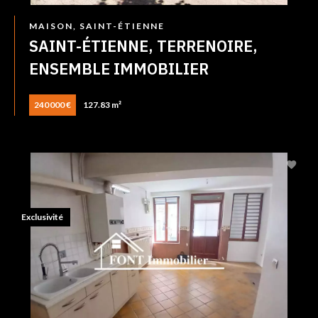
MAISON, SAINT-ÉTIENNE
SAINT-ÉTIENNE, TERRENOIRE,
ENSEMBLE IMMOBILIER
240 000 €
127.83 m²
Exclusivité