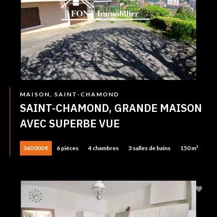
MAISON, SAINT-CHAMOND
SAINT-CHAMOND, GRANDE MAISON
AVEC SUPERBE VUE
360 000 €
6 pièces
4 chambres
3 salles de bains
150 m²