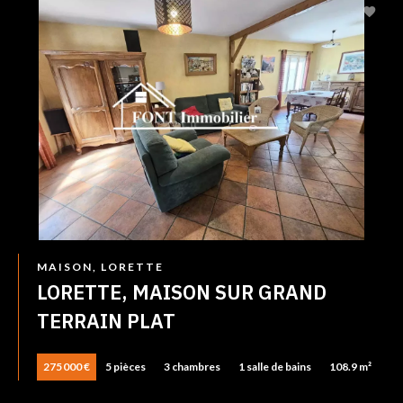
MAISON, LORETTE
LORETTE, MAISON SUR GRAND
TERRAIN PLAT
275 000 €
5 pièces
3 chambres
1 salle de bains
108.9 m²