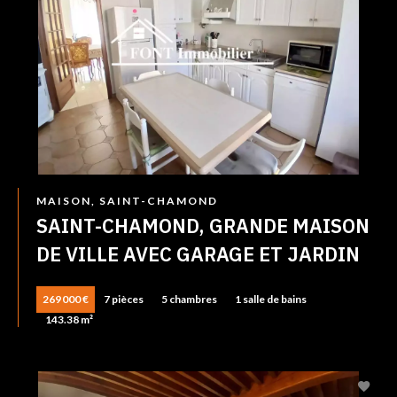
MAISON, SAINT-CHAMOND
SAINT-CHAMOND, GRANDE MAISON
DE VILLE AVEC GARAGE ET JARDIN
269 000 €
7 pièces
5 chambres
1 salle de bains
143.38 m²