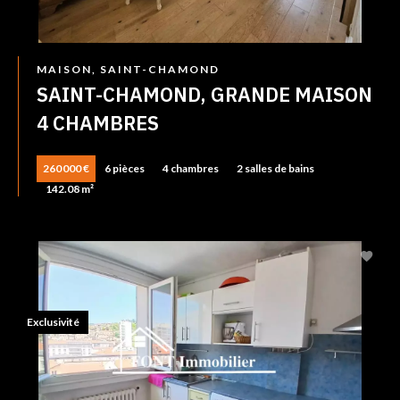
MAISON, SAINT-CHAMOND
SAINT-CHAMOND, GRANDE MAISON
4 CHAMBRES
260 000 €
6 pièces
4 chambres
2 salles de bains
142.08 m²
Exclusivité