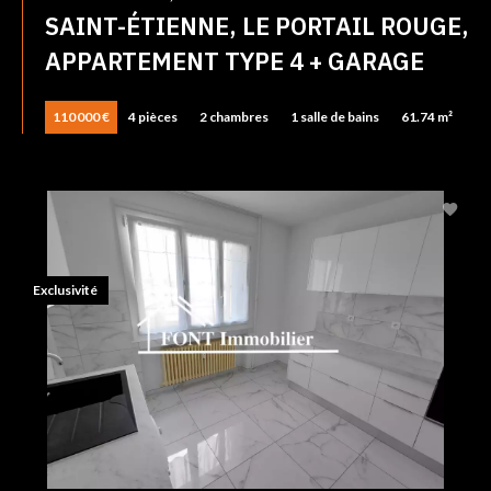
SAINT-ÉTIENNE, LE PORTAIL ROUGE,
APPARTEMENT TYPE 4 + GARAGE
110 000 €
4 pièces
2 chambres
1 salle de bains
61.74 m²
Exclusivité