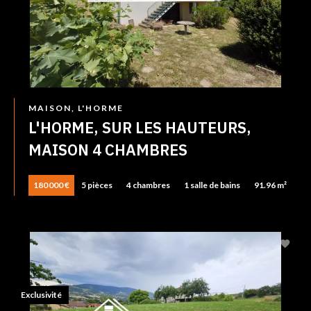
MAISON, L'HORME
L'HORME, SUR LES HAUTEURS,
MAISON 4 CHAMBRES
180 000 €
5 pièces
4 chambres
1 salle de bains
91.96 m²
Exclusivité