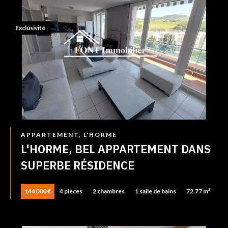
Exclusivité
APPARTEMENT, L'HORME
L'HORME, BEL APPARTEMENT DANS
SUPERBE RÉSIDENCE
144 000 €
4 pièces
2 chambres
1 salle de bains
72.77 m²