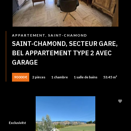
APPARTEMENT, SAINT-CHAMOND
SAINT-CHAMOND, SECTEUR GARE,
BEL APPARTEMENT TYPE 2 AVEC
GARAGE
90 000 €
2 pièces
1 chambre
1 salle de bains
53.45 m²
Exclusivité