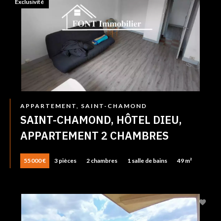
Exclusivité
APPARTEMENT, SAINT-CHAMOND
SAINT-CHAMOND, HÔTEL DIEU,
APPARTEMENT 2 CHAMBRES
55 000 €
3 pièces
2 chambres
1 salle de bains
49 m²