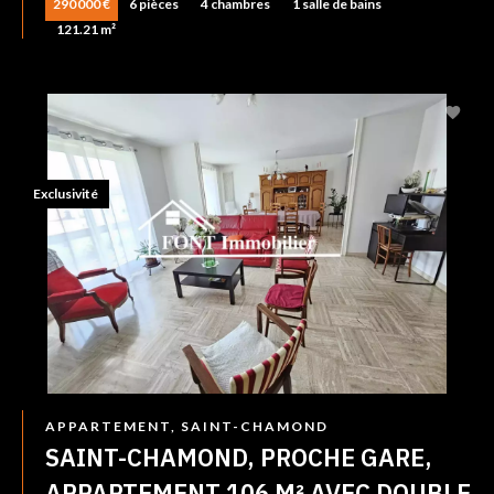
290 000 €
6 pièces
4 chambres
1 salle de bains
121.21 m²
Exclusivité
APPARTEMENT, SAINT-CHAMOND
SAINT-CHAMOND, PROCHE GARE,
APPARTEMENT 106 M² AVEC DOUBLE