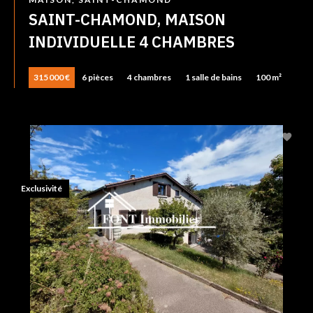
SAINT-CHAMOND, MAISON
INDIVIDUELLE 4 CHAMBRES
315 000 €
6 pièces
4 chambres
1 salle de bains
100 m²
Exclusivité