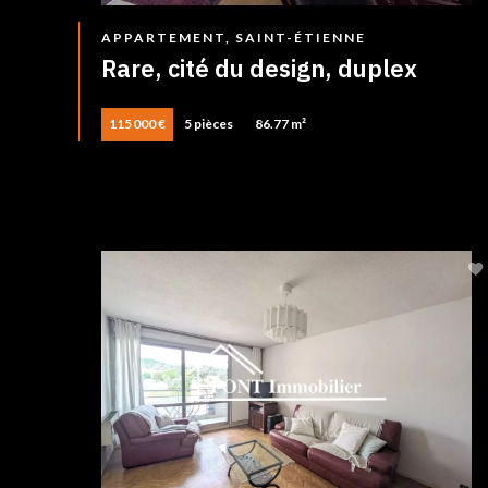
APPARTEMENT, SAINT-ÉTIENNE
Rare, cité du design, duplex
115 000 €
5 pièces
86.77 m²