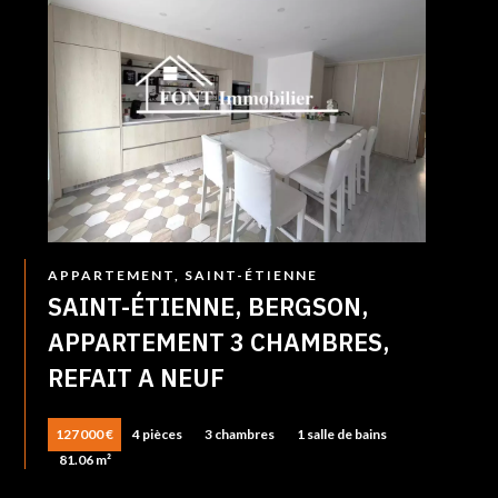
APPARTEMENT, SAINT-ÉTIENNE
U
SAINT-ÉTIENNE, BERGSON,
APPARTEMENT 3 CHAMBRES,
REFAIT A NEUF
127 000 €
4 pièces
3 chambres
1 salle de bains
81.06 m²