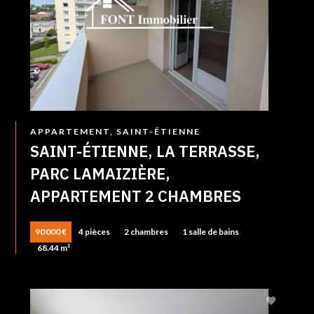
APPARTEMENT, SAINT-ÉTIENNE
SAINT-ÉTIENNE, LA TERRASSE,
PARC LAMAIZIÈRE,
APPARTEMENT 2 CHAMBRES
90 000 €
4 pièces
2 chambres
1 salle de bains
68.44 m²