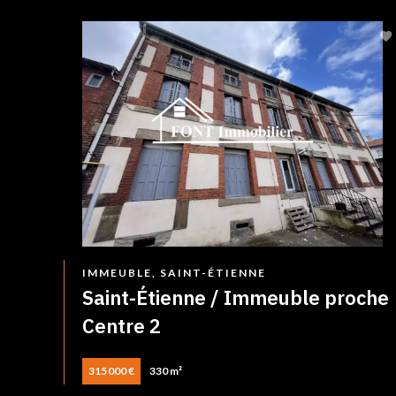
IMMEUBLE, SAINT-ÉTIENNE
Saint-Étienne / Immeuble proche
Centre 2
315 000 €
330 m²