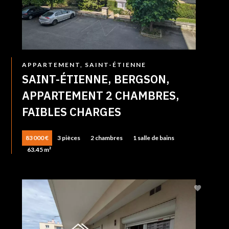
APPARTEMENT, SAINT-ÉTIENNE
SAINT-ÉTIENNE, BERGSON,
APPARTEMENT 2 CHAMBRES,
FAIBLES CHARGES
83 000 €
3 pièces
2 chambres
1 salle de bains
63.45 m²