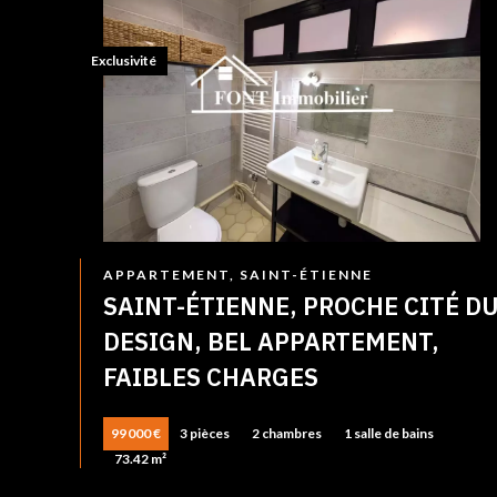
Exclusivité
APPARTEMENT, SAINT-ÉTIENNE
SAINT-ÉTIENNE, PROCHE CITÉ D
DESIGN, BEL APPARTEMENT,
FAIBLES CHARGES
99 000 €
3 pièces
2 chambres
1 salle de bains
73.42 m²