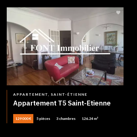
APPARTEMENT, SAINT-ÉTIENNE
Appartement T5 Saint-Etienne
129 000 €
5 pièces
3 chambres
126.24 m²