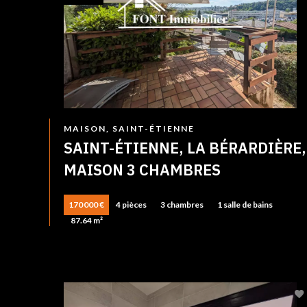
MAISON, SAINT-ÉTIENNE
SAINT-ÉTIENNE, LA BÉRARDIÈRE,
MAISON 3 CHAMBRES
170 000 €
4 pièces
3 chambres
1 salle de bains
87.64 m²