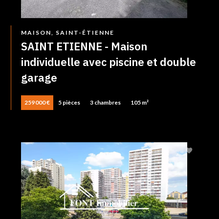
MAISON, SAINT-ÉTIENNE
SAINT ETIENNE - Maison
individuelle avec piscine et double
garage
259 000 €
5 pièces
3 chambres
105 m²