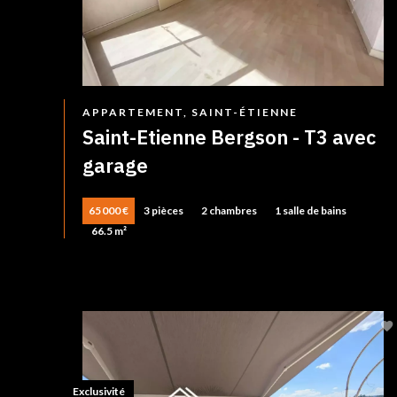
APPARTEMENT, SAINT-ÉTIENNE
Saint-Etienne Bergson - T3 avec
garage
65 000 €
3 pièces
2 chambres
1 salle de bains
66.5 m²
Exclusivité