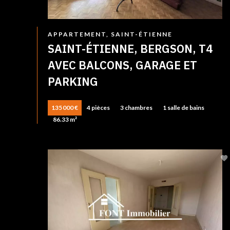
APPARTEMENT, SAINT-ÉTIENNE
SAINT-ÉTIENNE, BERGSON, T4
AVEC BALCONS, GARAGE ET
PARKING
135 000 €
4 pièces
3 chambres
1 salle de bains
86.33 m²