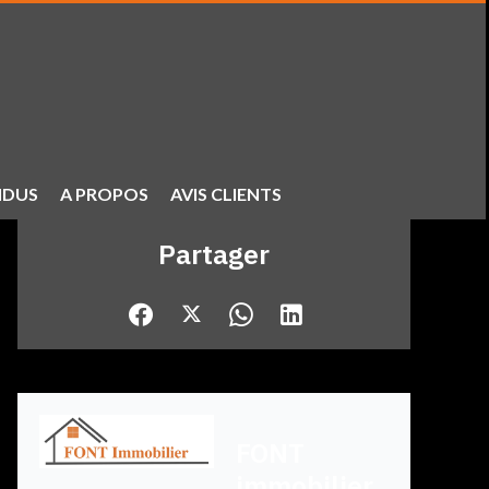
NDUS
A PROPOS
AVIS CLIENTS
Partager
FONT
immobilier