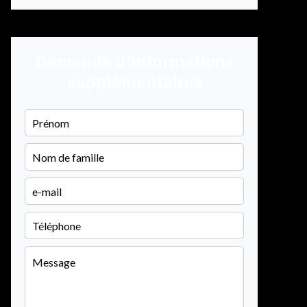
Demande d'informations
supplémentaires