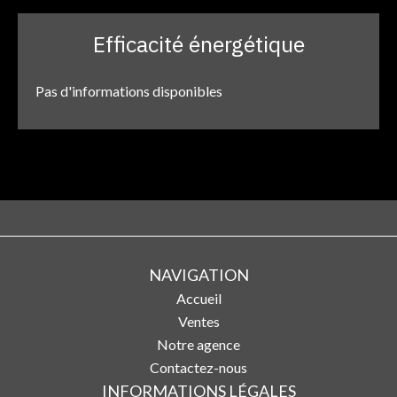
Efficacité énergétique
Pas d'informations disponibles
NAVIGATION
Accueil
Ventes
Notre agence
Contactez-nous
INFORMATIONS LÉGALES