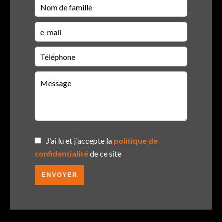
J’ai lu et j'accepte la
politique de
confidentialité
de ce site
ENVOYER