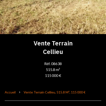
Vente Terrain
Cellieu
Réf. 08638
515.8 m²
115 000 €
Accueil
Vente Terrain Cellieu, 515.8 M², 115 000 €