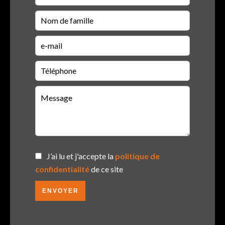
J’ai lu et j'accepte la
politique de
confidentialité
de ce site
ENVOYER