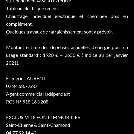
Stationnement AISÉ à l'extérieur .
Tableau électrique récent.
Chauffage individuel électrique et cheminée bois en
complément.
Quelques travaux de rafraichissement sont à prévoir.
Montant estimé des dépenses annuelles d'énergie pour un
usage standard : 1920 € ~ 2650 € ( indice au 1er janvier
2021).
Frédéric LAURENT
07.84.68.72.60
Agent commercial indépendant
RCS N° 918 163 208
EXCLUSIVITÉ FONT IMMOBILIER
Saint-Étienne & Saint-Chamond
04.77.92.14.42