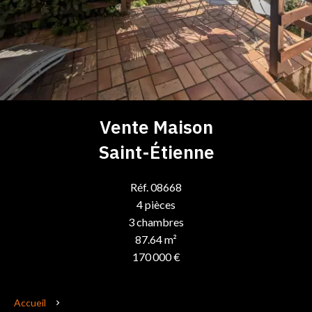
Vente Maison
Saint-Étienne
Réf. 08668
4 pièces
3 chambres
87.64 m²
170 000 €
Accueil