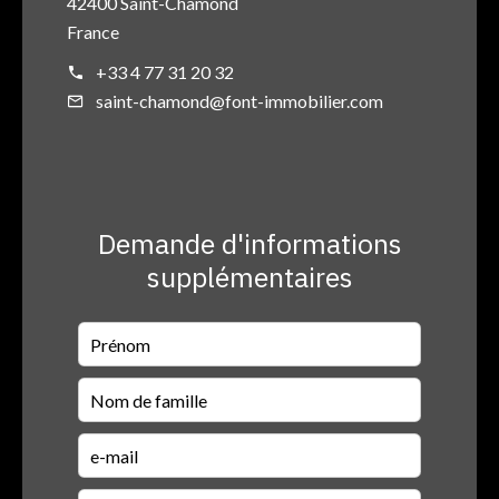
42400 Saint-Chamond
France
+33 4 77 31 20 32
saint-chamond@font-immobilier.com
Demande d'informations
supplémentaires