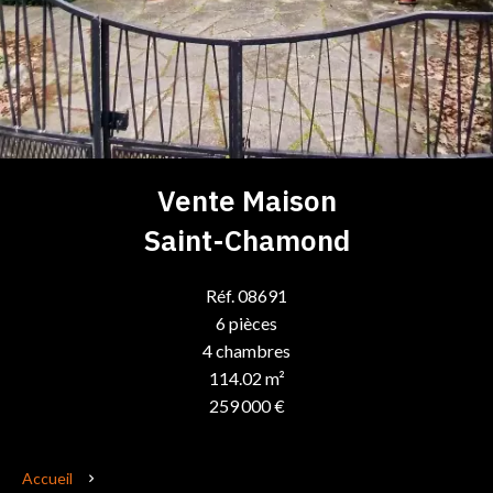
Vente Maison
Saint-Chamond
Réf. 08691
6 pièces
4 chambres
114.02 m²
259 000 €
Accueil