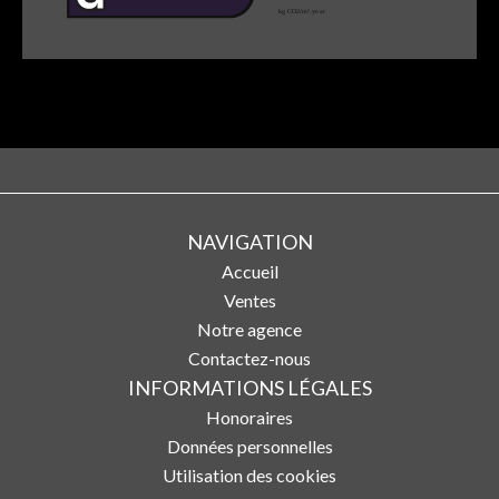
NAVIGATION
Accueil
Ventes
Notre agence
Contactez-nous
INFORMATIONS LÉGALES
Honoraires
Données personnelles
Utilisation des cookies