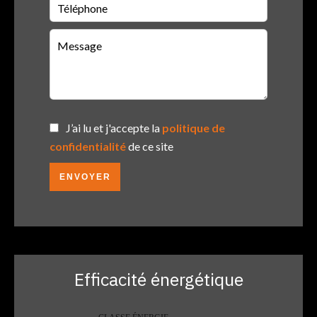
J’ai lu et j'accepte la
politique de
confidentialité
de ce site
ENVOYER
Efficacité énergétique