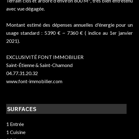
Terrain clos et arboré d'environ 800 M², très bien entretenu
avec vue dégagée.
Montant estimé des dépenses annuelles d'énergie pour un
usage standard : 5390 € ~ 7360 € ( indice au 1er janvier
2021).
EXCLUSIVITÉ FONT IMMOBILIER
Saint-Étienne & Saint-Chamond
04.77.31.20.32
www.font-immobilier.com
SURFACES
1 Entrée
1 Cuisine