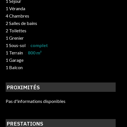
1 Séjour
1 Véranda
4 Chambres
2 Salles de bains
2 Toilettes
1 Grenier
1 Sous-sol
complet
1 Terrain
800 m²
1 Garage
1 Balcon
PROXIMITÉS
Pas d'informations disponibles
PRESTATIONS