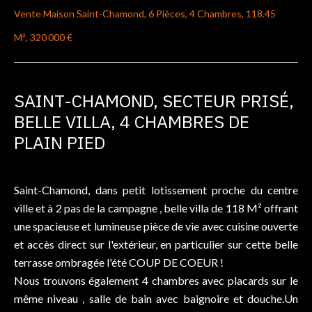
Vente Maison Saint-Chamond, 6 Pièces, 4 Chambres, 118.45
M², 320 000 €
SAINT-CHAMOND, SECTEUR PRISÉ,
BELLE VILLA, 4 CHAMBRES DE
PLAIN PIED
Saint-Chamond, dans petit lotissement proche du centre
ville et à 2 pas de la campagne , belle villa de 118 M² offrant
une spacieuse et lumineuse pièce de vie avec cuisine ouverte
et accès direct sur l'extérieur, en particulier sur cette belle
terrasse ombragée l'été COUP DE COEUR !
Nous trouvons également 4 chambres avec placards sur le
même niveau , salle de bain avec baignoire et douche.Un