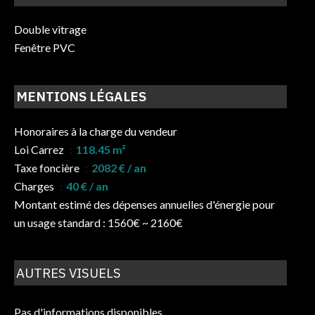
Double vitrage
Fenêtre PVC
MENTIONS LÉGALES
Honoraires à la charge du vendeur
Loi Carrez
118.45 m²
Taxe foncière
2082 € / an
Charges
40 € / an
Montant estimé des dépenses annuelles d'énergie pour
un usage standard : 1560€ ~ 2160€
AUTRES VISUELS
Pas d'informations disponibles