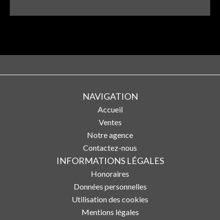
NAVIGATION
Accueil
Ventes
Notre agence
Contactez-nous
INFORMATIONS LÉGALES
Honoraires
Données personnelles
Utilisation des cookies
Mentions légales