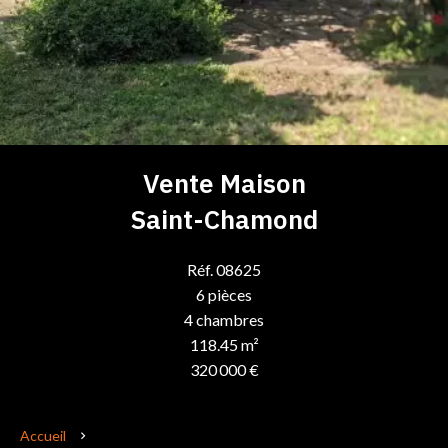
Vente Maison
Saint-Chamond
Réf. 08625
6 pièces
4 chambres
118.45 m²
320 000 €
Accueil