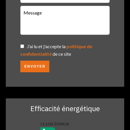
J’ai lu et j'accepte la
politique de
confidentialité
de ce site
ENVOYER
Efficacité énergétique