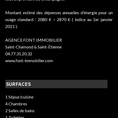
Montant estimé des dépenses annuelles d'énergie pour un
usage standard : 2080 € ~ 2870 € ( indice au 1er janvier
2021 ).
AGENCE FONT IMMOBILIER
Saint-Chamond & Saint-Étienne
04.77.31.20.32
www.font-immobilier.com
SURFACES
1 Séjour/cuisine
4 Chambres
2 Salles de bains
1 Toilettes