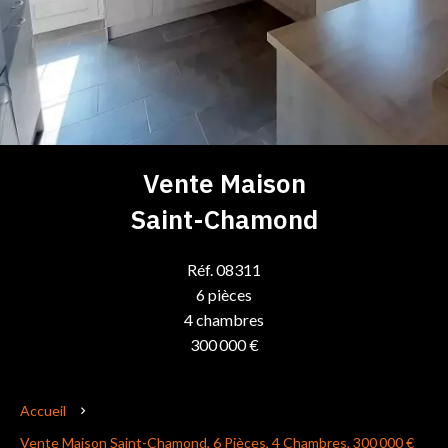
Vente Maison
Saint-Chamond
Réf. 08311
6 pièces
4 chambres
300 000 €
Accueil
Vente Maison Saint-Chamond, 6 Pièces, 4 Chambres, 300 000 €