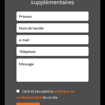
supplémentaires
J’ai lu et j'accepte la
politique de
confidentialité
de ce site