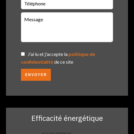
J’ai lu et j'accepte la
politique de
confidentialité
de ce site
ENVOYER
Efficacité énergétique