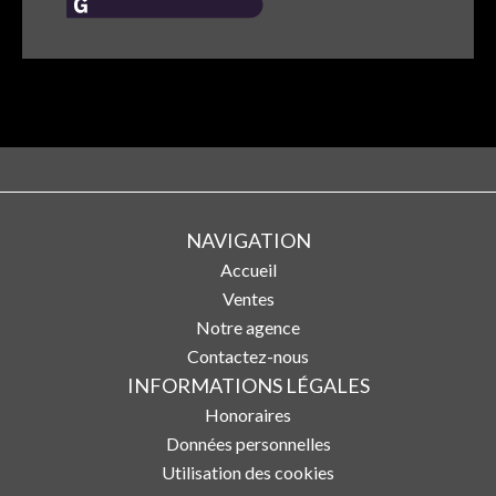
NAVIGATION
Accueil
Ventes
Notre agence
Contactez-nous
INFORMATIONS LÉGALES
Honoraires
Données personnelles
Utilisation des cookies