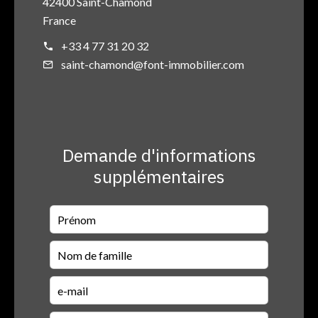
42400 Saint-Chamond
France
+33 4 77 31 20 32
saint-chamond@font-immobilier.com
Demande d'informations
supplémentaires