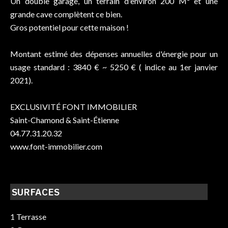
Un double garage, un terrain d'environ 200 M² et une
grande cave complètent ce bien.
Gros potentiel pour cette maison !
Montant estimé des dépenses annuelles d'énergie pour un
usage standard : 3840 € ~ 5250 € ( indice au 1er janvier
2021).
EXCLUSIVITÉ FONT IMMOBILIER
Saint-Chamond & Saint-Étienne
04.77.31.20.32
www.font-immobilier.com
SURFACES
1 Terrasse