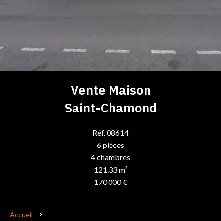
Vente Maison
Saint-Chamond
Réf. 08614
6 pièces
4 chambres
121.33 m²
170 000 €
Accueil