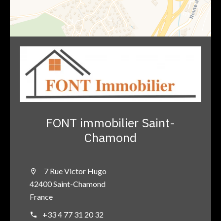
FONT immobilier Saint-
Chamond
7 Rue Victor Hugo
42400 Saint-Chamond
France
+33 4 77 31 20 32