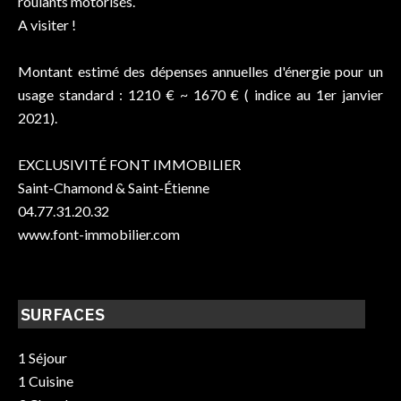
roulants motorisés.
A visiter !
Montant estimé des dépenses annuelles d'énergie pour un
usage standard : 1210 € ~ 1670 € ( indice au 1er janvier
2021).
EXCLUSIVITÉ FONT IMMOBILIER
Saint-Chamond & Saint-Étienne
04.77.31.20.32
www.font-immobilier.com
SURFACES
1 Séjour
1 Cuisine