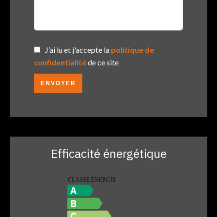
J’ai lu et j'accepte la
politique de
confidentialité
de ce site
ENVOYER
Efficacité énergétique