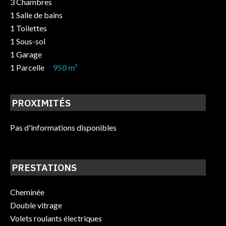
3 Chambres
1 Salle de bains
1 Toilettes
1 Sous-sol
1 Garage
1 Parcelle
950 m²
PROXIMITÉS
Pas d'informations disponibles
PRESTATIONS
Cheminée
Double vitrage
Volets roulants électriques