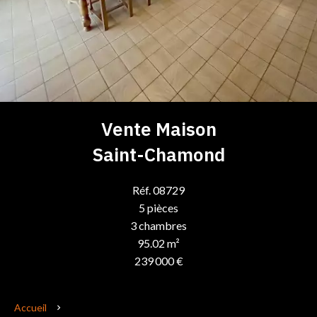
Vente Maison
Saint-Chamond
Réf. 08729
5 pièces
3 chambres
95.02 m²
239 000 €
Accueil