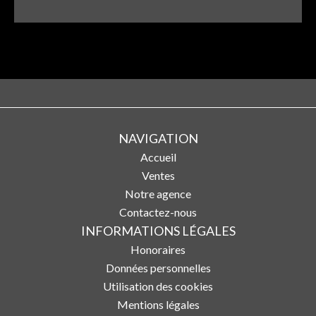
NAVIGATION
Accueil
Ventes
Notre agence
Contactez-nous
INFORMATIONS LÉGALES
Honoraires
Données personnelles
Utilisation des cookies
Mentions légales