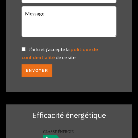
J’ai lu et j'accepte la
politique de
confidentialité
de ce site
ENVOYER
Efficacité énergétique