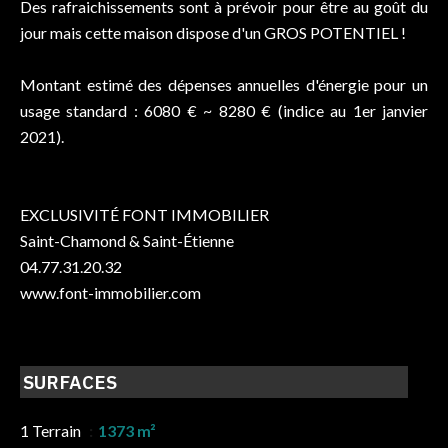
Des rafraichissements sont à prévoir pour être au goût du
jour mais cette maison dispose d'un GROS POTENTIEL !
Montant estimé des dépenses annuelles d'énergie pour un
usage standard : 6080 € ~ 8280 € (indice au 1er janvier
2021).
EXCLUSIVITÉ FONT IMMOBILIER
Saint-Chamond & Saint-Étienne
04.77.31.20.32
www.font-immobilier.com
SURFACES
1 Terrain
1373 m²