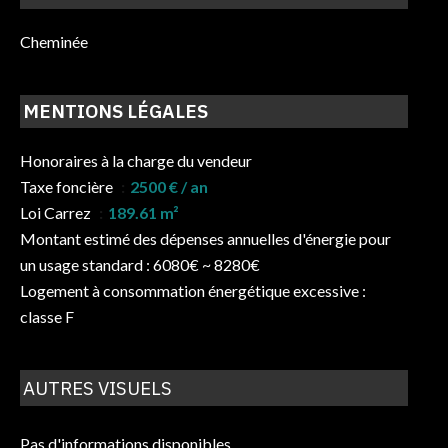
Cheminée
MENTIONS LÉGALES
Honoraires à la charge du vendeur
Taxe foncière
2500 € / an
Loi Carrez
189.61 m²
Montant estimé des dépenses annuelles d'énergie pour
un usage standard : 6080€ ~ 8280€
Logement à consommation énergétique excessive :
classe F
AUTRES VISUELS
Pas d'informations disponibles