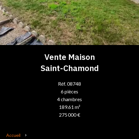
Vente Maison
Saint-Chamond
Réf. 08748
6 pièces
4 chambres
189.61 m²
275 000 €
Accueil