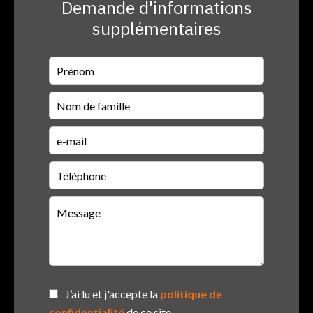
Demande d'informations
supplémentaires
J’ai lu et j'accepte la
politique de
confidentialité
de ce site