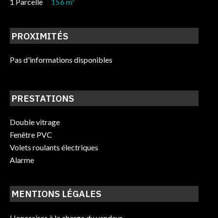
1 Parcelle
156 m²
PROXIMITÉS
Pas d'informations disponibles
PRESTATIONS
Double vitrage
Fenêtre PVC
Volets roulants électriques
Alarme
MENTIONS LÉGALES
Honoraires à la charge du vendeur