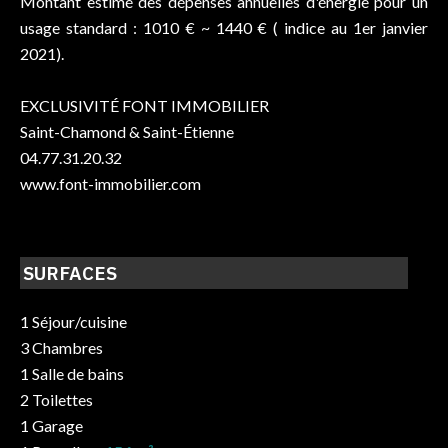
Montant estimé des dépenses annuelles d'énergie pour un
usage standard : 1010 € ~ 1440 € ( indice au 1er janvier
2021).
EXCLUSIVITÉ FONT IMMOBILIER
Saint-Chamond & Saint-Étienne
04.77.31.20.32
www.font-immobilier.com
SURFACES
1 Séjour/cuisine
3 Chambres
1 Salle de bains
2 Toilettes
1 Garage