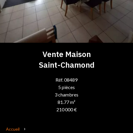
Vente Maison
Saint-Chamond
Réf. 08489
5 pièces
3 chambres
81.77 m²
210 000 €
Accueil