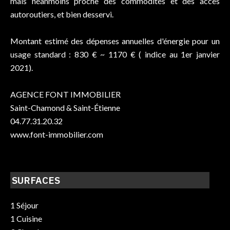
mais néanmoins proche des commodités et des accès
autoroutiers, et bien desservi.
Montant estimé des dépenses annuelles d'énergie pour un
usage standard : 830 € ~ 1170 € ( indice au 1er janvier
2021).
AGENCE FONT IMMOBILIER
Saint-Chamond & Saint-Étienne
04.77.31.20.32
www.font-immobilier.com
SURFACES
1 Séjour
1 Cuisine