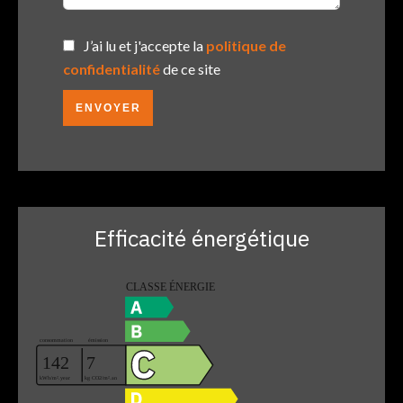
J’ai lu et j'accepte la
politique de
confidentialité
de ce site
ENVOYER
Efficacité énergétique