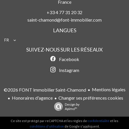
France
+33 4 77 31 20 32
saint-chamond@font-immobilier.com
LANGUES
FR
SUIVEZ-NOUS SUR LES RÉSEAUX
Facebook
Instagram
Mentions légales
©2026 FONT immobilier Saint-Chamond
Honoraires d'agence
Changer ses préférences cookies
Design by
Apimo™
Ce site est protégé par reCAPTCHA et les règles de
confidentialité
et les
conditions d'utilisation
de Google s'appliquent.