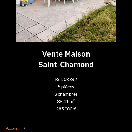
Vente Maison
Saint-Chamond
Réf. 08382
5 pièces
3 chambres
88.41 m²
285 000 €
Accueil