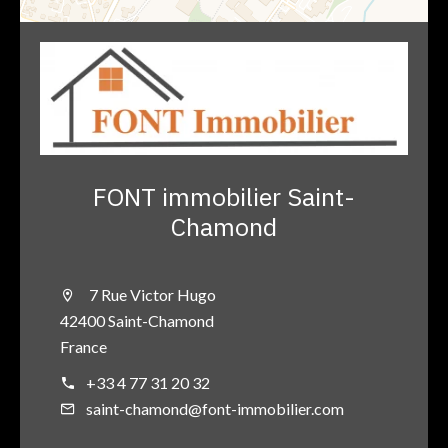
FONT immobilier Saint-
Chamond
7 Rue Victor Hugo
42400 Saint-Chamond
France
+33 4 77 31 20 32
saint-chamond@font-immobilier.com