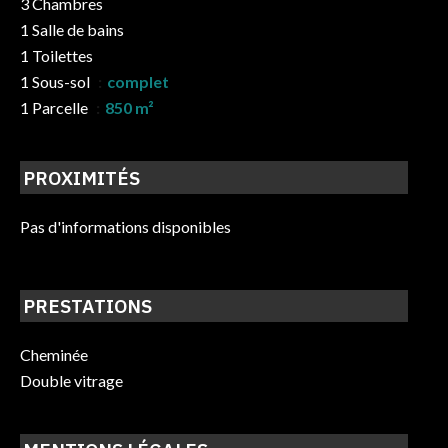
3 Chambres
1 Salle de bains
1 Toilettes
1 Sous-sol
complet
1 Parcelle
850 m²
PROXIMITÉS
Pas d'informations disponibles
PRESTATIONS
Cheminée
Double vitrage