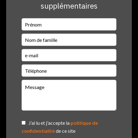
supplémentaires
J’ai lu et j'accepte la
politique de
confidentialité
de ce site