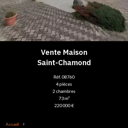
Vente Maison
Saint-Chamond
Réf. 08760
4 pièces
2 chambres
73 m²
220 000 €
Accueil