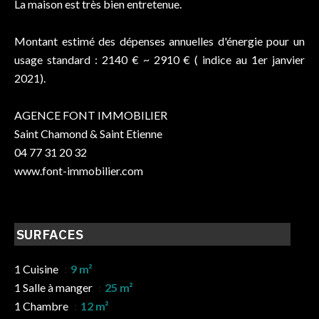
La maison est très bien entretenue.
Montant estimé des dépenses annuelles d'énergie pour un
usage standard : 2140 € ~ 2910 € ( indice au 1er janvier
2021).
AGENCE FONT IMMOBILIER
Saint Chamond & Saint Etienne
04 77 31 20 32
www.font-immobilier.com
SURFACES
1 Cuisine
9 m²
1 Salle à manger
25 m²
1 Chambre
12 m²