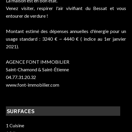
La maison est en bon état.
Venez visiter, respirer l'air vivifiant du Bessat et vous
entourer de verdure !
Montant estimé des dépenses annuelles d'énergie pour un
usage standard : 3240 € ~ 4440 € ( indice au 1er janvier
2021).
AGENCE FONT IMMOBILIER
Saint-Chamond & Saint-Étienne
04.77.31.20.32
www.font-immobilier.com
SURFACES
1 Cuisine