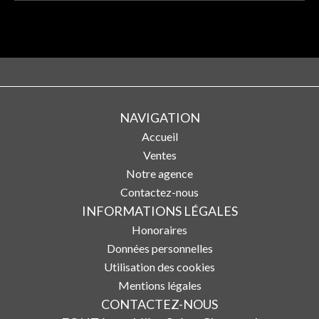
NAVIGATION
Accueil
Ventes
Notre agence
Contactez-nous
INFORMATIONS LÉGALES
Honoraires
Données personnelles
Utilisation des cookies
Mentions légales
CONTACTEZ-NOUS