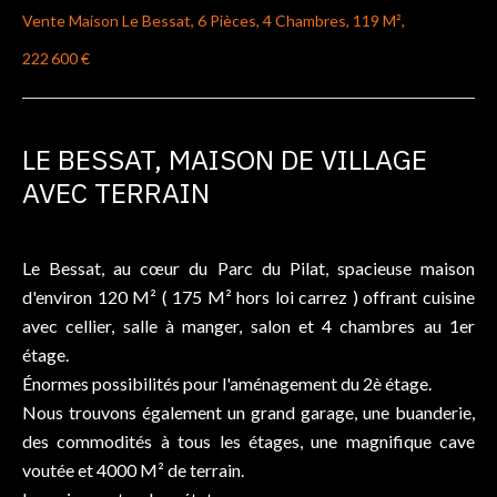
Vente Maison Le Bessat, 6 Pièces, 4 Chambres, 119 M²,
222 600 €
LE BESSAT, MAISON DE VILLAGE
AVEC TERRAIN
Le Bessat, au cœur du Parc du Pilat, spacieuse maison
d'environ 120 M² ( 175 M² hors loi carrez ) offrant cuisine
avec cellier, salle à manger, salon et 4 chambres au 1er
étage.
Énormes possibilités pour l'aménagement du 2è étage.
Nous trouvons également un grand garage, une buanderie,
des commodités à tous les étages, une magnifique cave
voutée et 4000 M² de terrain.