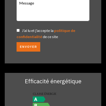
J’ai lu et j'accepte la
politique de
confidentialité
de ce site
ENVOYER
Efficacité énergétique