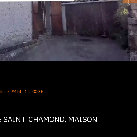
mbres, 94 M², 113 000 €
DE SAINT-CHAMOND, MAISON