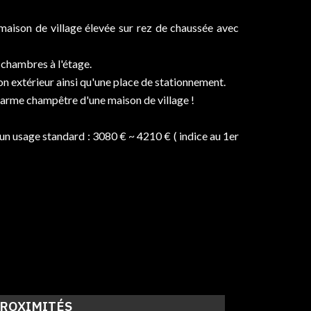
 maison de village élevée sur rez de chaussée avec
 chambres à l'étage.
on extérieur ainsi qu'une place de stationnement.
harme champêtre d'une maison de village !
n usage standard : 3080 € ~ 4210 € ( indice au 1er
ROXIMITÉS