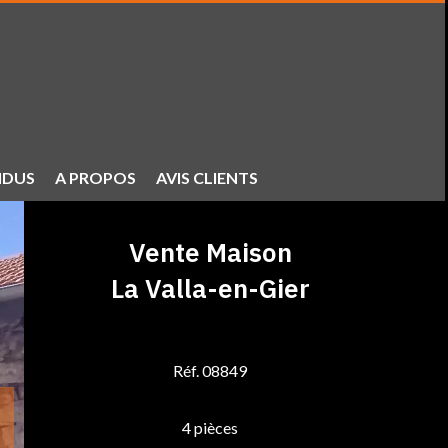
NDUS
A PROPOS
AVIS CLIENTS
Vente Maison
La Valla-en-Gier
Réf. 08849
4 pièces