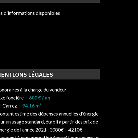
s d'informations disponibles
ENTIONS LÉGALES
noraires à la charge du vendeur
xe foncière
600 € / an
i Carrez
94.16 m²
ntant estimé des dépenses annuelles d'énergie
ur un usage standard, établi à partir des prix de
énergie de l'année 2021 : 3080€ ~ 4210€
gement à consommation énergétique excessive