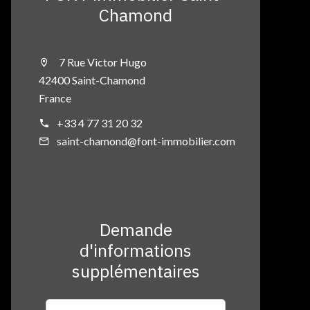
Chamond
7 Rue Victor Hugo
42400 Saint-Chamond
France
+33 4 77 31 20 32
saint-chamond@font-immobilier.com
Demande
d'informations
supplémentaires