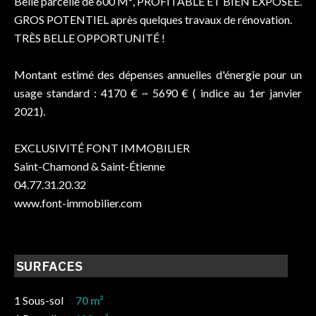
Belle parcelle de 600 M², PROFITABLE ET BIEN EXPOSÉE.
GROS POTENTIEL après quelques travaux de rénovation.
TRÈS BELLE OPPORTUNITÉ !
Montant estimé des dépenses annuelles d'énergie pour un
usage standard : 4170 € ~ 5690 € ( indice au 1er janvier
2021).
EXCLUSIVITÉ FONT IMMOBILIER
Saint-Chamond & Saint-Étienne
04.77.31.20.32
www.font-immobilier.com
SURFACES
1 Sous-sol
70 m²