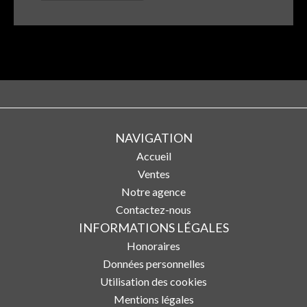
NAVIGATION
Accueil
Ventes
Notre agence
Contactez-nous
INFORMATIONS LÉGALES
Honoraires
Données personnelles
Utilisation des cookies
Mentions légales