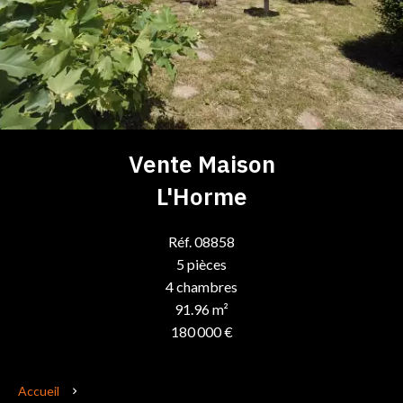
Vente Maison
L'Horme
Réf. 08858
5 pièces
4 chambres
91.96 m²
180 000 €
Accueil