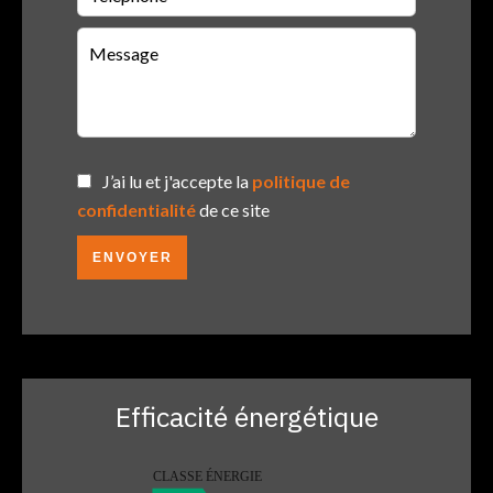
J’ai lu et j'accepte la
politique de
confidentialité
de ce site
ENVOYER
Efficacité énergétique