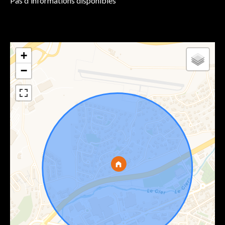
Pas d'informations disponibles
+
−