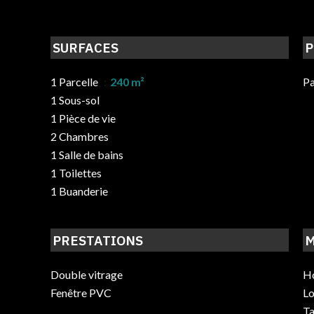
SURFACES
P
1 Parcelle
240 m²
Pa
1 Sous-sol
1 Pièce de vie
2 Chambres
1 Salle de bains
1 Toilettes
1 Buanderie
PRESTATIONS
M
Double vitrage
Ho
Fenêtre PVC
Lo
Ta