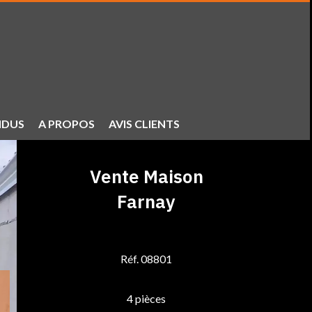
NDUS
A PROPOS
AVIS CLIENTS
Vente Maison
Farnay
Réf. 08801
4 pièces