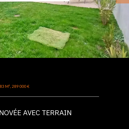
83 M², 289 000 €
ÉNOVÉE AVEC TERRAIN