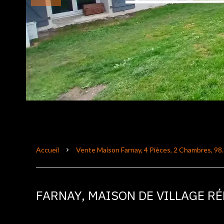
Accueil
Vente Maison Farnay, 4 Pièces, 2 Chambres, 98.
FARNAY, MAISON DE VILLAGE R