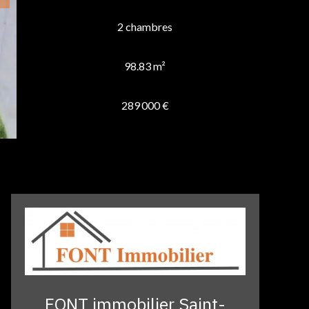
2 chambres
98.83 m²
289 000 €
FONT immobilier Saint-