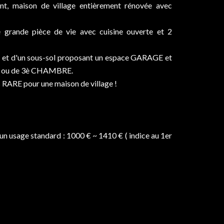
ant, maison de village entièrement rénovée avec
 grande pièce de vie avec cuisine ouverte et 2
ns et d'un sous-sol proposant un espace GARAGE et
AU ou de 3è CHAMBRE.
ARE pour une maison de village !
n usage standard : 1000 € ~ 1410 € ( indice au 1er