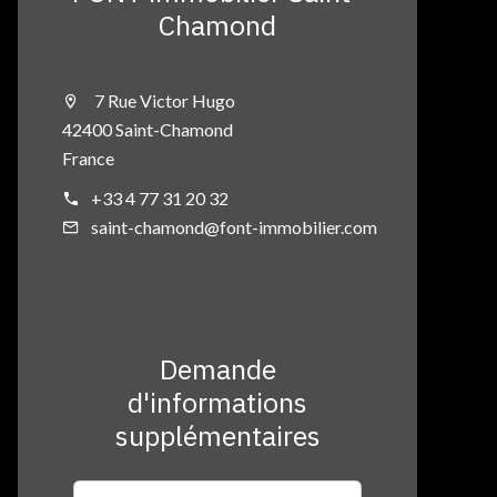
Chamond
7 Rue Victor Hugo
42400 Saint-Chamond
France
+33 4 77 31 20 32
saint-chamond@font-immobilier.com
Demande
d'informations
supplémentaires