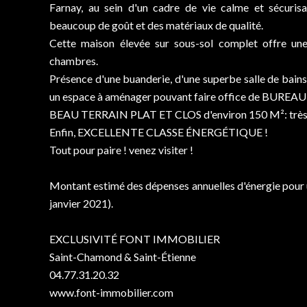
Farnay, au sein d'un cadre de vie calme et sécuris
beaucoup de goût et des matériaux de qualité.
Cette maison élevée sur sous-sol complet offre une
chambres.
Présence d'une buanderie, d'une superbe salle de bai
un espace à aménager pouvant faire office de BURE
BEAU TERRAIN PLAT ET CLOS d'environ 150 M²: très R
Enfin, EXCELLENTE CLASSE ÉNERGÉTIQUE !
Tout pour paire ! venez visiter !
Montant estimé des dépenses annuelles d'énergie pour u
janvier 2021).
EXCLUSIVITÉ FONT IMMOBILIER
Saint-Chamond & Saint-Étienne
04.77.31.20.32
www.font-immobilier.com