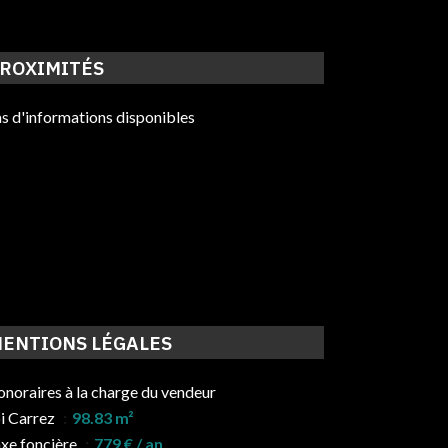
ROXIMITÉS
s d'informations disponibles
ENTIONS LÉGALES
noraires à la charge du vendeur
i Carrez
98.83 m²
xe foncière
779 € / an