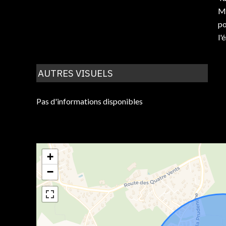
Mo
po
l'
AUTRES VISUELS
Pas d'informations disponibles
+
−