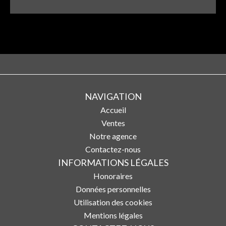
NAVIGATION
Accueil
Ventes
Notre agence
Contactez-nous
INFORMATIONS LÉGALES
Honoraires
Données personnelles
Utilisation des cookies
Mentions légales