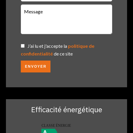
J’ai lu et j'accepte la
politique de
confidentialité
de ce site
ENVOYER
Efficacité énergétique