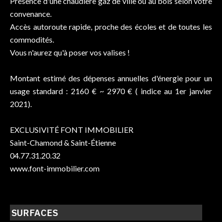
Présence d'une chaudière gaz de ville ou au bois selon votre
convenance.
Accès autoroute rapide, proche des écoles et de toutes les
commodités.
Vous n'aurez qu'à poser vos valises !
Montant estimé des dépenses annuelles d'énergie pour un
usage standard : 2160 € ~ 2970 € ( indice au 1er janvier
2021).
EXCLUSIVITÉ FONT IMMOBILIER
Saint-Chamond & Saint-Étienne
04.77.31.20.32
www.font-immobilier.com
SURFACES