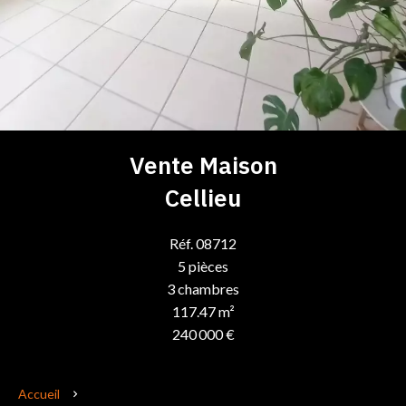
Vente Maison
Cellieu
Réf. 08712
5 pièces
3 chambres
117.47 m²
240 000 €
Accueil