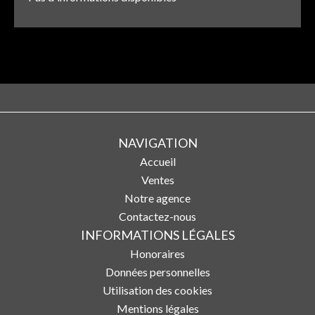
NAVIGATION
Accueil
Ventes
Notre agence
Contactez-nous
INFORMATIONS LÉGALES
Honoraires
Données personnelles
Utilisation des cookies
Mentions légales