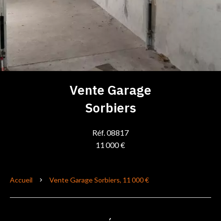
Vente Garage
Sorbiers
Réf. 08817
11 000 €
Accueil
Vente Garage Sorbiers, 11 000 €