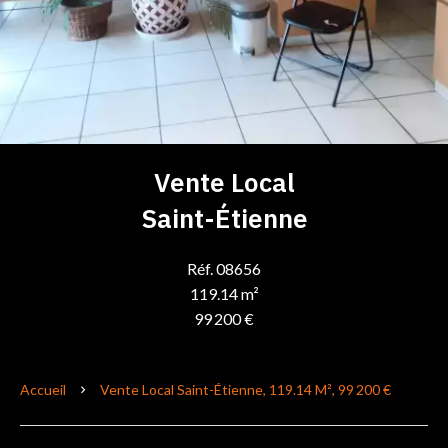
Vente Local
Saint-Étienne
Réf. 08656
119.14 m²
99 200 €
Accueil
Vente Local Saint-Étienne, 119.14 M², 99 200 €