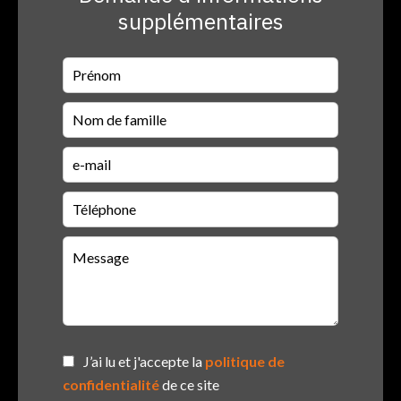
supplémentaires
J’ai lu et j'accepte la
politique de
confidentialité
de ce site