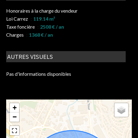
Honoraires à la charge du vendeur
Loi Carrez
119.14 m²
Taxe foncière
2508 € / an
Charges
1368 € / an
AUTRES VISUELS
Pas d'informations disponibles
+
−