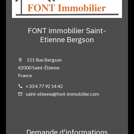
FONT immobilier Saint-
Etienne Bergson
151 Rue Bergson
42000 Saint-Étienne
France
+33 4 77 92 14 42
saint-etienne@font-immobilier.com
Demande d'informations