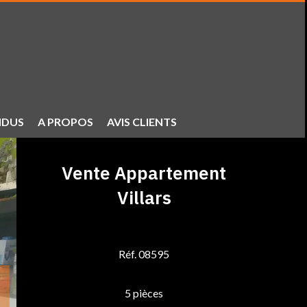
NDUS
A PROPOS
AVIS CLIENTS
Vente Appartement
Villars
Réf. 08595
5 pièces