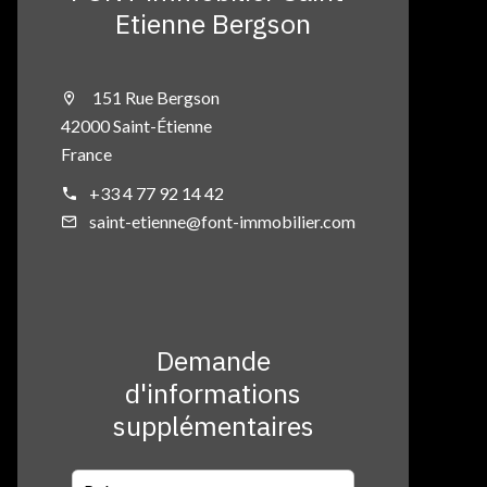
Etienne Bergson
151 Rue Bergson
42000 Saint-Étienne
France
+33 4 77 92 14 42
saint-etienne@font-immobilier.com
Demande
d'informations
supplémentaires