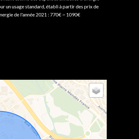
ur un usage standard, établi à partir des prix de
énergie de l'année 2021 : 770€ ~ 1090€