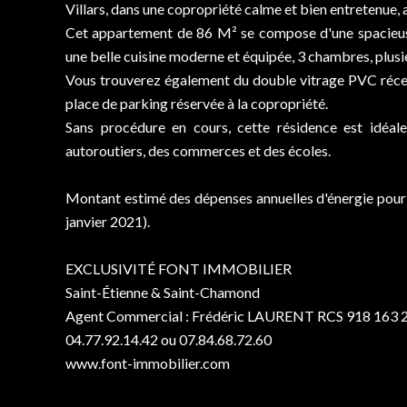
Villars, dans une copropriété calme et bien entretenue, 
Cet appartement de 86 M² se compose d'une spacieuse
une belle cuisine moderne et équipée, 3 chambres, plusi
Vous trouverez également du double vitrage PVC récent
place de parking réservée à la copropriété.
Sans procédure en cours, cette résidence est idéal
autoroutiers, des commerces et des écoles.
Montant estimé des dépenses annuelles d'énergie pour 
janvier 2021).
EXCLUSIVITÉ FONT IMMOBILIER
Saint-Étienne & Saint-Chamond
Agent Commercial : Frédéric LAURENT RCS 918 163 
04.77.92.14.42 ou 07.84.68.72.60
www.font-immobilier.com