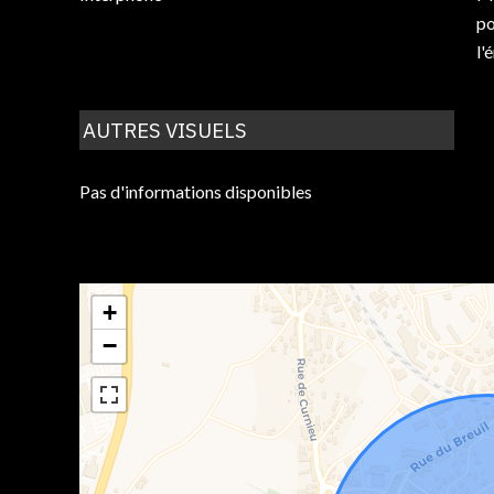
po
l'
AUTRES VISUELS
Pas d'informations disponibles
+
−