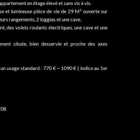
appartement en étage élevé et sans vis à vis.
 et lumineuse pièce de vie de 29 M² ouverte sur
eurs rangements, 2 loggias et une cave.
, des volets roulants électriques, une cave et une
ement située, bien desservie et proche des axes
un usage standard : 770 € ~ 1090 € ( indice au 1er
208