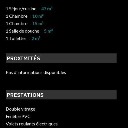
1 Séjour/cuisine
47 m²
1 Chambre
10 m²
1 Chambre
15 m²
1 Salle de douche
5 m²
1 Toilettes
2 m²
PROXIMITÉS
Pas d'informations disponibles
PRESTATIONS
Double vitrage
Fenêtre PVC
Volets roulants électriques