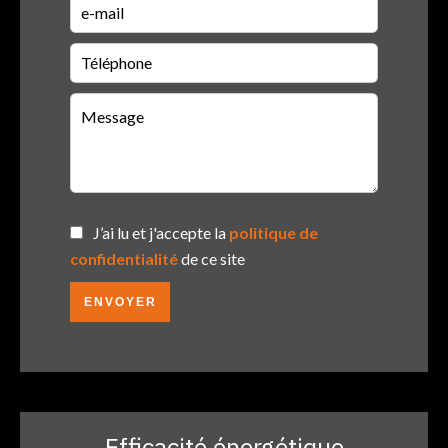
J’ai lu et j'accepte la
politique de
confidentialité
de ce site
ENVOYER
Efficacité énergétique