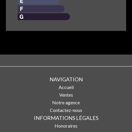
NAVIGATION
Accueil
Ventes
Notre agence
Contactez-nous
INFORMATIONS LÉGALES
Honoraires