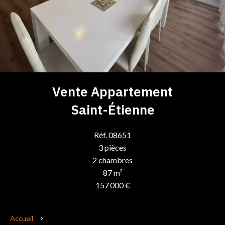
Vente Appartement
Saint-Étienne
Réf. 08651
3 pièces
2 chambres
87 m²
157 000 €
Accueil