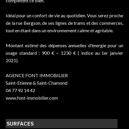
complètent ce bien.
Idéal pour un confort de vie au quotidien. Vous serez proche
de la rue Bergson, de ses lignes de trams et des commerces,
tout en étant dans un environnement calme et agréable.
Montant estimé des dépenses annuelles d'énergie pour un
usage standard : 900 € ~ 1230 € ( indice au 1er janvier
2021).
AGENCE FONT IMMOBILIER
Saint-Etienne & Saint-Chamond
04 77 92 14 42
www.font-immobilier.com
SURFACES