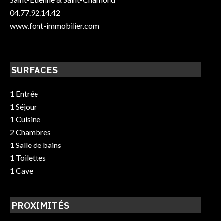
04.77.92.14.42
www.font-immobilier.com
SURFACES
1 Entrée
1 Séjour
1 Cuisine
2 Chambres
1 Salle de bains
1 Toilettes
1 Cave
PROXIMITÉS