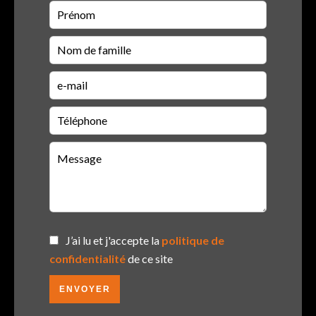
J’ai lu et j'accepte la
politique de
confidentialité
de ce site
ENVOYER