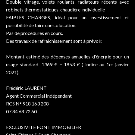
Double vitrage, volets roulants, radiateurs récents avec
robinets thermostatiques, chaudière individuelle
FAIBLES CHARGES, idéal pour un investissement et
possibilité de faire une colocation.
Pas de procédures en cours.
Des travaux de rafraichissement sont à prévoir.
Montant estimé des dépenses annuelles d'énergie pour un
usage standard :1369 € ~ 1853 € ( indice au 1er janvier
2021).
Frédéric LAURENT
Agent Commercial Indépendant
RCS N° 918 163 208
07.84.68.72.60
EXCLUSIVITÉ FONT IMMOBILIER
Saint-Étienne & Saint-Chamond