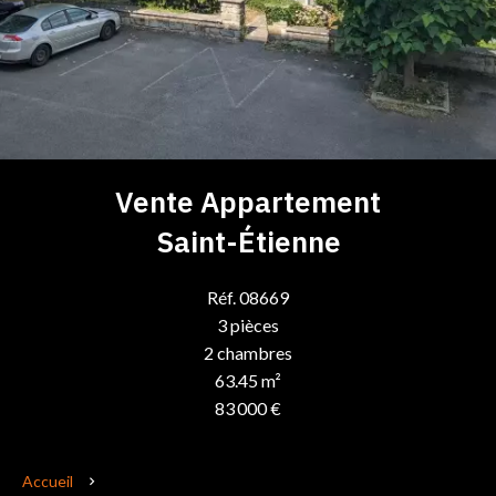
Vente Appartement
Saint-Étienne
Réf. 08669
3 pièces
2 chambres
63.45 m²
83 000 €
Accueil