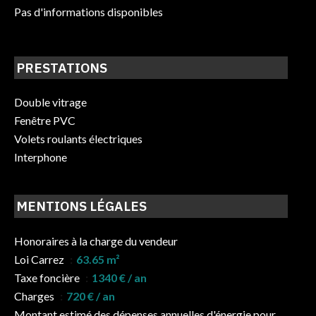
Pas d'informations disponibles
PRESTATIONS
Double vitrage
Fenêtre PVC
Volets roulants électriques
Interphone
MENTIONS LÉGALES
Honoraires à la charge du vendeur
Loi Carrez
63.65 m²
Taxe foncière
1340 € / an
Charges
720 € / an
Montant estimé des dépenses annuelles d'énergie pour