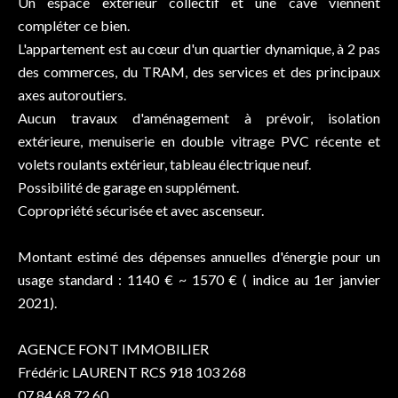
Un espace extérieur collectif et une cave viennent
compléter ce bien.
L'appartement est au cœur d'un quartier dynamique, à 2 pas
des commerces, du TRAM, des services et des principaux
axes autoroutiers.
Aucun travaux d'aménagement à prévoir, isolation
extérieure, menuiserie en double vitrage PVC récente et
volets roulants extérieur, tableau électrique neuf.
Possibilité de garage en supplément.
Copropriété sécurisée et avec ascenseur.
Montant estimé des dépenses annuelles d'énergie pour un
usage standard : 1140 € ~ 1570 € ( indice au 1er janvier
2021).
AGENCE FONT IMMOBILIER
Frédéric LAURENT RCS 918 103 268
07.84.68.72.60