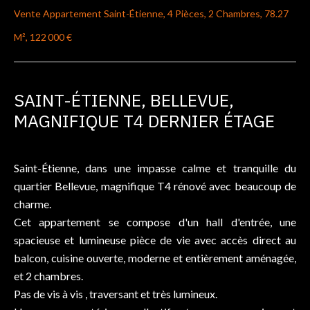
Vente Appartement Saint-Étienne, 4 Pièces, 2 Chambres, 78.27
M², 122 000 €
SAINT-ÉTIENNE, BELLEVUE,
MAGNIFIQUE T4 DERNIER ÉTAGE
Saint-Étienne, dans une impasse calme et tranquille du
quartier Bellevue, magnifique T4 rénové avec beaucoup de
charme.
Cet appartement se compose d'un hall d'entrée, une
spacieuse et lumineuse pièce de vie avec accès direct au
balcon, cuisine ouverte, moderne et entièrement aménagée,
et 2 chambres.
Pas de vis à vis , traversant et très lumineux.