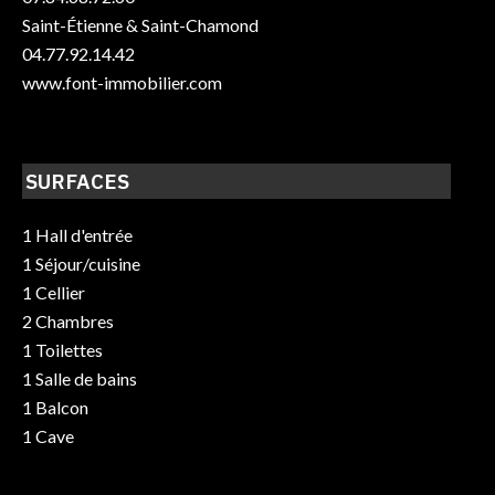
Saint-Étienne & Saint-Chamond
04.77.92.14.42
www.font-immobilier.com
SURFACES
1 Hall d'entrée
1 Séjour/cuisine
1 Cellier
2 Chambres
1 Toilettes
1 Salle de bains
1 Balcon
1 Cave