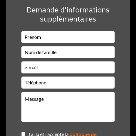
Demande d'informations
supplémentaires
J’ai lu et j'accepte la
politique de