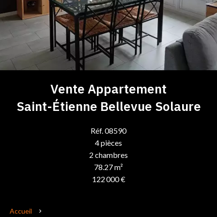
Vente Appartement
Saint-Étienne Bellevue Solaure
Réf. 08590
4 pièces
2 chambres
78.27 m²
122 000 €
Accueil