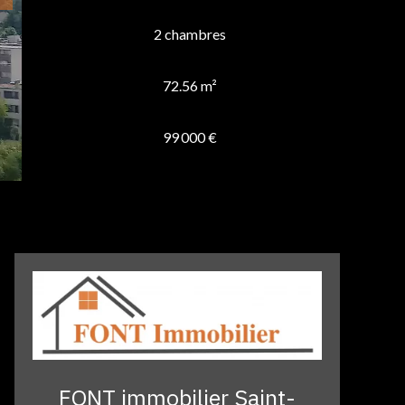
2 chambres
72.56 m²
99 000 €
FONT immobilier Saint-