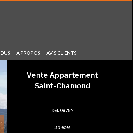
NDUS
A PROPOS
AVIS CLIENTS
Vente Appartement
Saint-Chamond
Réf. 08789
3 pièces