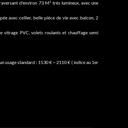
raversant d'environ 73 M² très lumineux, avec une
pée avec cellier, belle pièce de vie avec balcon, 2
e vitrage PVC, volets roulants et chauffage semi
n usage standard : 1530 € ~ 2110 € ( indice au 1er