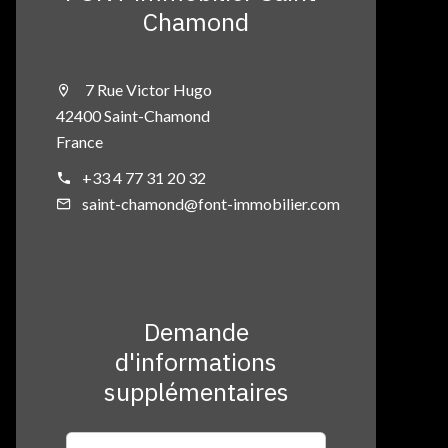
Chamond
7 Rue Victor Hugo
42400 Saint-Chamond
France
+33 4 77 31 20 32
saint-chamond@font-immobilier.com
Demande
d'informations
supplémentaires