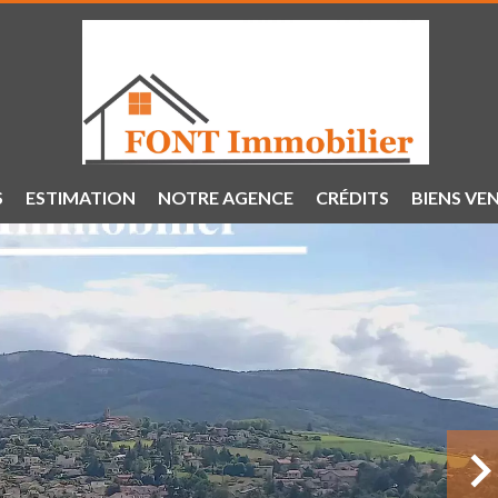
S
ESTIMATION
NOTRE AGENCE
CRÉDITS
BIENS VE