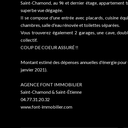
Saint-Chamond, au 9è et dernier étage, appartement t
superbe vue dégagée.
Il se compose d'une entrée avec placards, cuisine équi
chambres, salle d'eau rénovée et toilettes séparées.
Vous trouverez également 2 garages, une cave, doubl
collectif.
COUP DE COEUR ASSURÉ !!
Montant estimé des dépenses annuelles d'énergie pour u
janvier 2021).
AGENCE FONT IMMOBILIER
Saint-Chamond & Saint-Étienne
04.77.31.20.32
www.font-immobilier.com