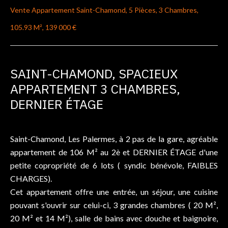
Vente Appartement Saint-Chamond, 5 Pièces, 3 Chambres,
105.93 M², 139 000 €
SAINT-CHAMOND, SPACIEUX
APPARTEMENT 3 CHAMBRES,
DERNIER ÉTAGE
Saint-Chamond, Les Palermes, à 2 pas de la gare, agréable
appartement de 106 M² au 2è et DERNIER ÉTAGE d'une
petite copropriété de 6 lots ( syndic bénévole, FAIBLES
CHARGES).
Cet appartement offre une entrée, un séjour, une cuisine
pouvant s'ouvrir sur celui-ci, 3 grandes chambres ( 20 M²,
20 M² et 14 M²), salle de bains avec douche et baignoire,