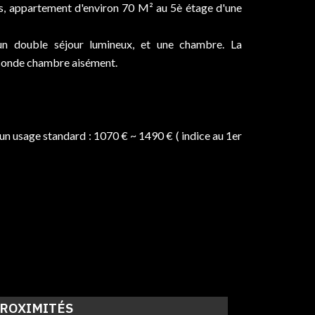
es, appartement d'environ 70 M² au 5è étage d'une
n double séjour lumineux, et une chambre. La
econde chambre aisément.
n usage standard : 1070 € ~ 1490 € ( indice au 1er
ROXIMITÉS