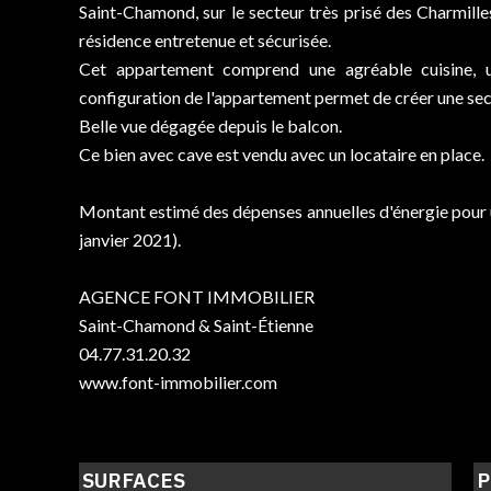
Saint-Chamond, sur le secteur très prisé des Charmill
résidence entretenue et sécurisée.
Cet appartement comprend une agréable cuisine, u
configuration de l'appartement permet de créer une s
Belle vue dégagée depuis le balcon.
Ce bien avec cave est vendu avec un locataire en place.
Montant estimé des dépenses annuelles d'énergie pour u
janvier 2021).
AGENCE FONT IMMOBILIER
Saint-Chamond & Saint-Étienne
04.77.31.20.32
www.font-immobilier.com
SURFACES
P