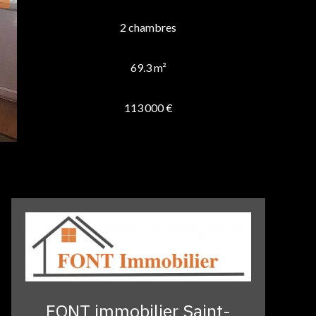
2 chambres
69.3 m²
113 000 €
FONT immobilier Saint-