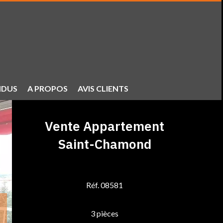
NDUS
A PROPOS
AVIS CLIENTS
Vente Appartement
Saint-Chamond
Réf. 08581
3 pièces