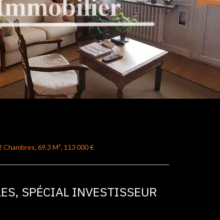
 Chambres, 69.3 M², 113 000 €
ES, SPÉCIAL INVESTISSEUR