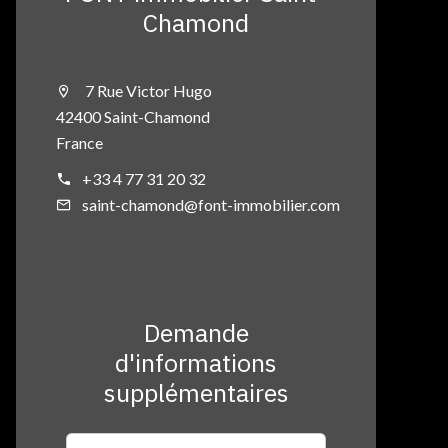
Chamond
7 Rue Victor Hugo
42400 Saint-Chamond
France
+33 4 77 31 20 32
saint-chamond@font-immobilier.com
Demande
d'informations
supplémentaires