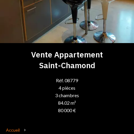
Vente Appartement
Saint-Chamond
Réf. 08779
4 pièces
3 chambres
84.02 m²
80 000 €
Accueil