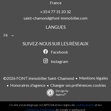
France
+33 4 77 31 20 32
saint-chamond@font-immobilier.com
LANGUES
FR
SUIVEZ-NOUS SUR LES RÉSEAUX
Facebook
Instagram
Mentions légales
©2026 FONT immobilier Saint-Chamond
Honoraires d'agence
Changer ses préférences cookies
Design by
Apimo™
Ce site est protégé par reCAPTCHA et les règles de
confidentialité
et les
conditions d'utilisation
de Google s'appliquent.