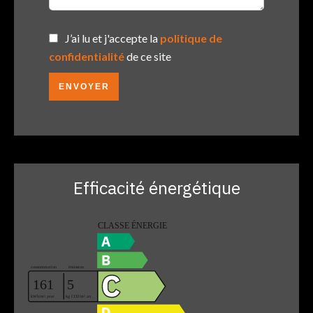
J’ai lu et j'accepte la
politique de
confidentialité
de ce site
ENVOYER
Efficacité énergétique