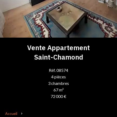
Vente Appartement
Saint-Chamond
Réf. 08574
4 pièces
3 chambres
67 m²
72 000 €
Accueil