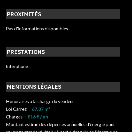
PROXIMITÉS
Pas d'informations disponibles
PRESTATIONS
Interphone
MENTIONS LÉGALES
Honoraires à la charge du vendeur
Loi Carrez
67.07 m²
Charges
816 € / an
Montant estimé des dépenses annuelles d'énergie pour
un usage standard, établi à partir des prix de l'énergie de