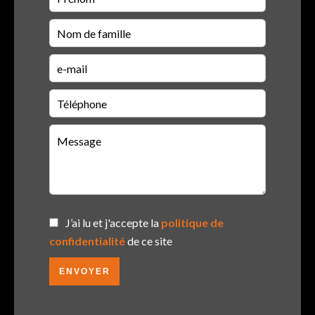
J’ai lu et j'accepte la
politique de
confidentialité
de ce site
ENVOYER