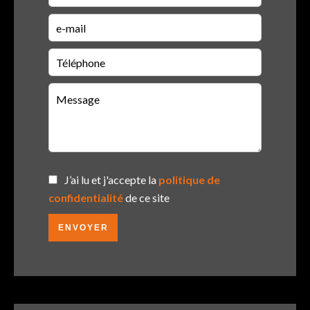
J’ai lu et j'accepte la
politique de
confidentialité
de ce site
ENVOYER