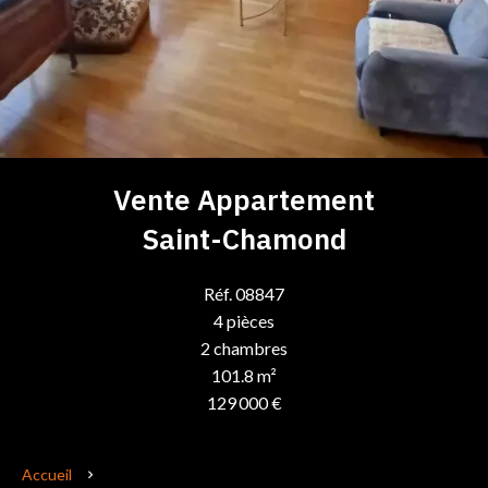
Vente Appartement
Saint-Chamond
Réf. 08847
4 pièces
2 chambres
101.8 m²
129 000 €
Accueil