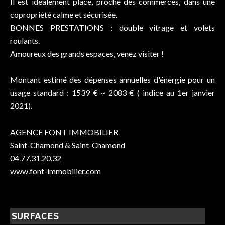
Il est idéalement placé, proche des commerces, dans une
copropriété calme et sécurisée.
BONNES PRESTATIONS : double vitrage et volets
roulants.
Amoureux des grands espaces, venez visiter !
Montant estimé des dépenses annuelles d'énergie pour un
usage standard : 1539 € ~ 2083 € ( indice au 1er janvier
2021).
AGENCE FONT IMMOBILIER
Saint-Chamond & Saint-Chamond
04.77.31.20.32
www.font-immobilier.com
SURFACES