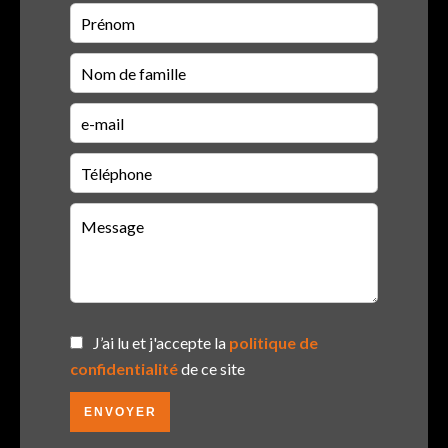
J’ai lu et j'accepte la
politique de
confidentialité
de ce site
ENVOYER