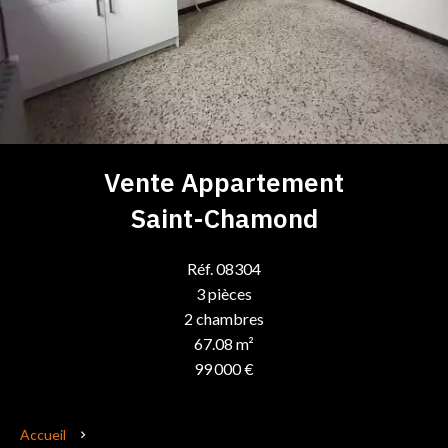
Vente Appartement
Saint-Chamond
Réf. 08304
3 pièces
2 chambres
67.08 m²
99 000 €
Accueil