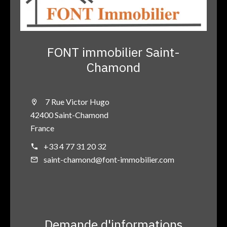
FONT immobilier Saint-
Chamond
7 Rue Victor Hugo
42400 Saint-Chamond
France
+33 4 77 31 20 32
saint-chamond@font-immobilier.com
Demande d'informations