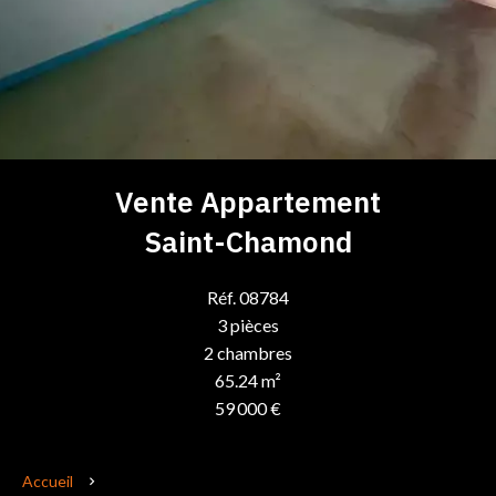
Vente Appartement
Saint-Chamond
Réf. 08784
3 pièces
2 chambres
65.24 m²
59 000 €
Accueil