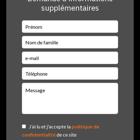
supplémentaires
J’ai lu et j'accepte la
politique de
confidentialité
de ce site