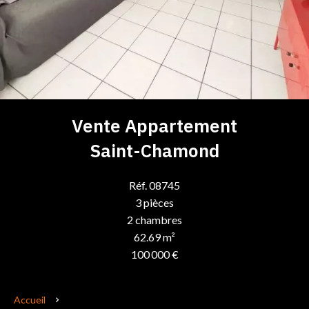
Vente Appartement
Saint-Chamond
Réf. 08745
3 pièces
2 chambres
62.69 m²
100 000 €
Accueil