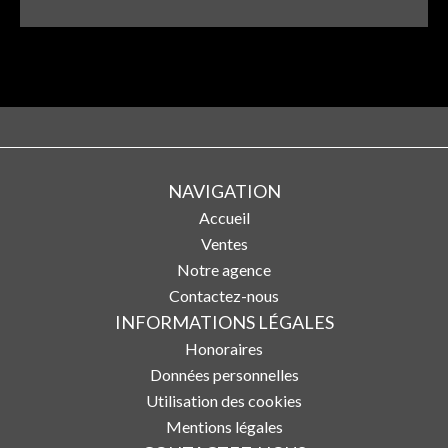
NAVIGATION
Accueil
Ventes
Notre agence
Contactez-nous
INFORMATIONS LÉGALES
Honoraires
Données personnelles
Utilisation des cookies
Mentions légales