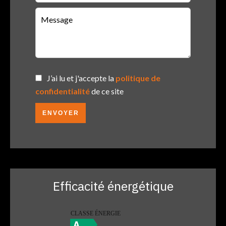
J’ai lu et j'accepte la
politique de
confidentialité
de ce site
ENVOYER
Efficacité énergétique