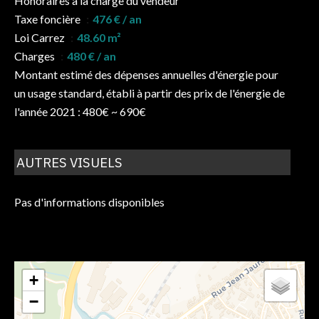
Honoraires à la charge du vendeur
Taxe foncière
476 € / an
Loi Carrez
48.60 m²
Charges
480 € / an
Montant estimé des dépenses annuelles d'énergie pour
un usage standard, établi à partir des prix de l'énergie de
l'année 2021 : 480€ ~ 690€
AUTRES VISUELS
Pas d'informations disponibles
+
−