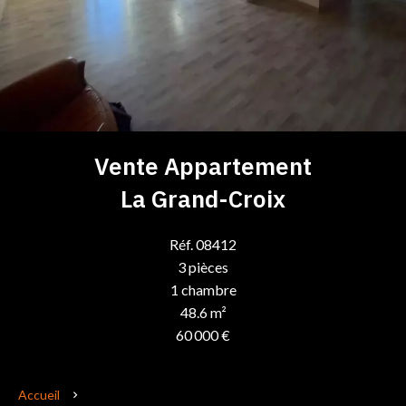
Vente Appartement
La Grand-Croix
Réf. 08412
3 pièces
1 chambre
48.6 m²
60 000 €
Accueil