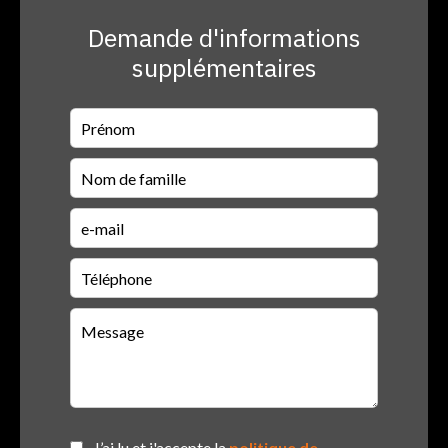
Demande d'informations
supplémentaires
J’ai lu et j'accepte la
politique de