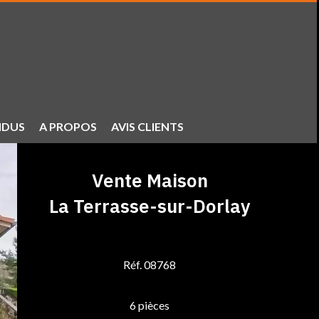
NDUS
A PROPOS
AVIS CLIENTS
Vente Maison
La Terrasse-sur-Dorlay
Réf. 08768
6 pièces