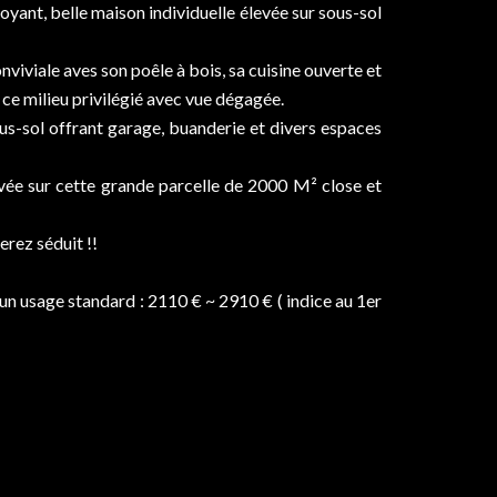
oyant, belle maison individuelle élevée sur sous-sol
viviale aves son poêle à bois, sa cuisine ouverte et
ce milieu privilégié avec vue dégagée.
s-sol offrant garage, buanderie et divers espaces
ivée sur cette grande parcelle de 2000 M² close et
erez séduit !!
n usage standard : 2110 € ~ 2910 € ( indice au 1er