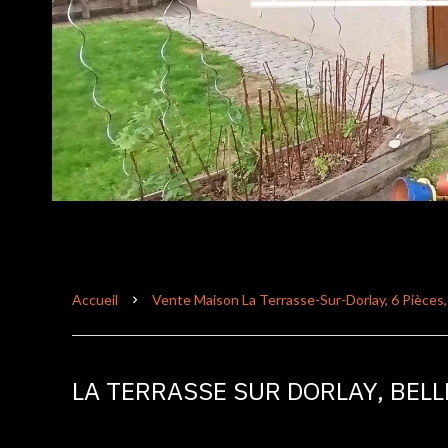
Accueil
Vente Maison La Terrasse-Sur-Dorlay, 6 Pièces
LA TERRASSE SUR DORLAY, BEL