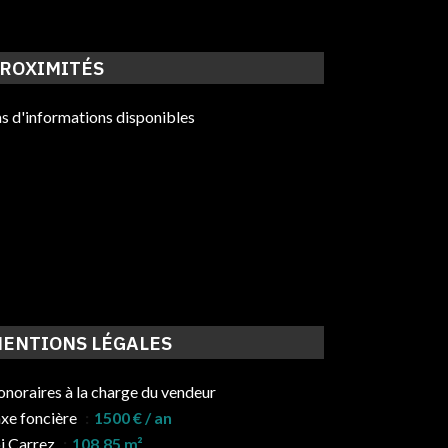
ROXIMITÉS
s d'informations disponibles
ENTIONS LÉGALES
noraires à la charge du vendeur
xe foncière
1500 € / an
i Carrez
108.85 m²