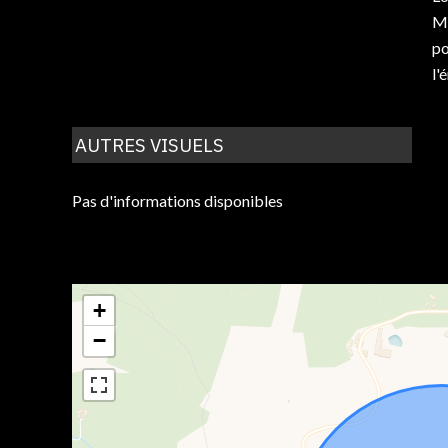
Mo
po
l'
AUTRES VISUELS
Pas d'informations disponibles
+
−