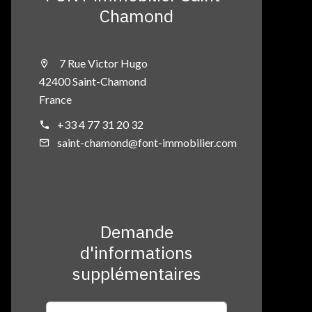
Chamond
7 Rue Victor Hugo
42400 Saint-Chamond
France
+33 4 77 31 20 32
saint-chamond@font-immobilier.com
Demande
d'informations
supplémentaires