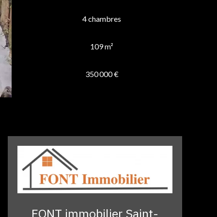
4 chambres
109 m²
350 000 €
FONT immobilier Saint-