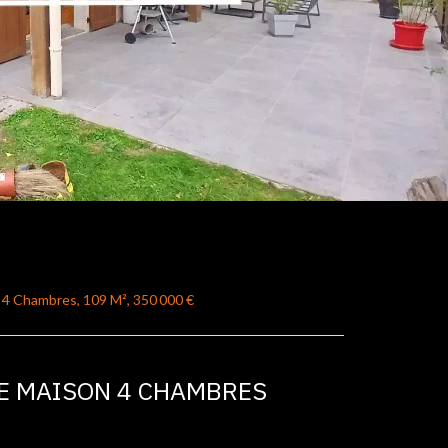
, 4 Chambres, 109 M², 350 000 €
LE MAISON 4 CHAMBRES