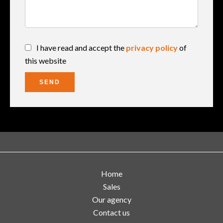
I have read and accept the
privacy policy
of
this website
SEND
Home
Sales
Our agency
Contact us