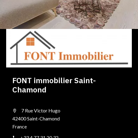
FONT immobilier Saint-
Chamond
7 Rue Victor Hugo
42400 Saint-Chamond
France
+33 4 77 31 20 32