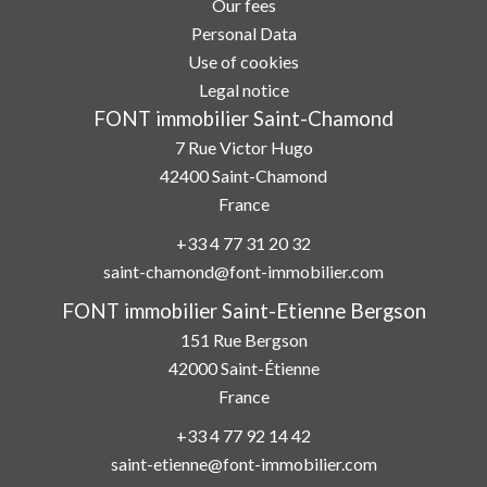
Our fees
Personal Data
Use of cookies
Legal notice
FONT immobilier Saint-Chamond
7 Rue Victor Hugo
42400
Saint-Chamond
France
+33 4 77 31 20 32
saint-chamond@font-immobilier.com
FONT immobilier Saint-Etienne Bergson
151 Rue Bergson
42000
Saint-Étienne
France
+33 4 77 92 14 42
saint-etienne@font-immobilier.com